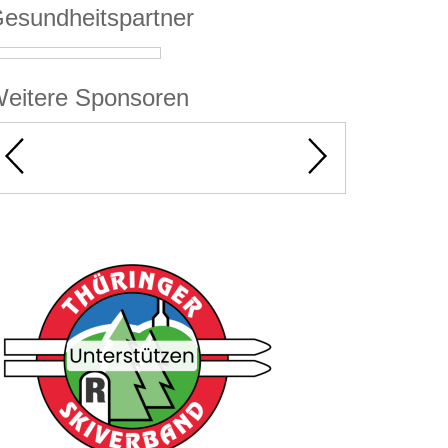
esundheitspartner
eitere Sponsoren