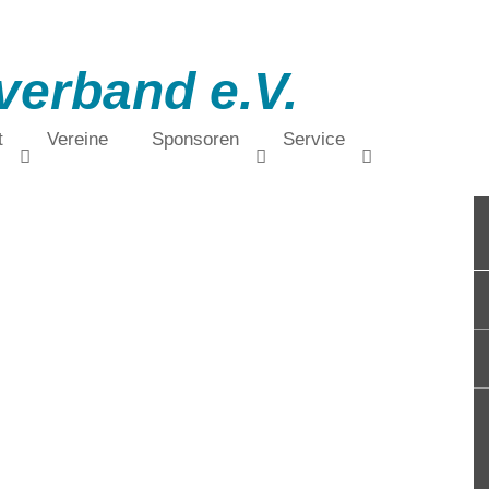
verband e.V.
t
Vereine
Sponsoren
Service