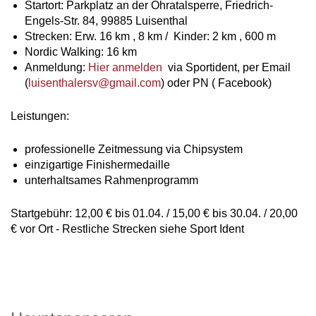
Startort: Parkplatz an der Ohratalsperre, Friedrich-
Engels-Str. 84, 99885 Luisenthal
Strecken: Erw. 16 km , 8 km / Kinder: 2 km , 600 m
Nordic Walking: 16 km
Anmeldung:
Hier anmelden
via Sportident, per Email
(
luisenthalersv@gmail.com
) oder PN ( Facebook)
Leistungen:
professionelle Zeitmessung via Chipsystem
einzigartige Finishermedaille
unterhaltsames Rahmenprogramm
Startgebühr: 12,00 € bis 01.04. / 15,00 € bis 30.04. / 20,00
€ vor Ort - Restliche Strecken siehe Sport Ident