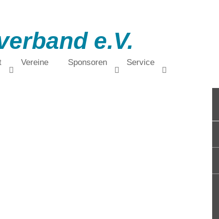
verband e.V.
t
Vereine
Sponsoren
Service