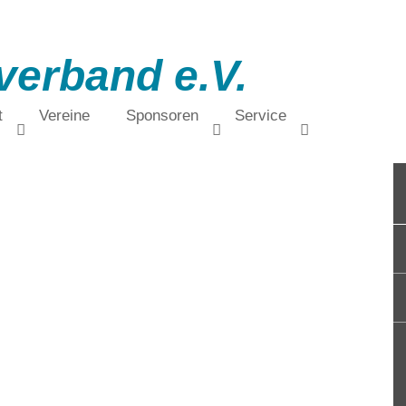
verband e.V.
t
Vereine
Sponsoren
Service