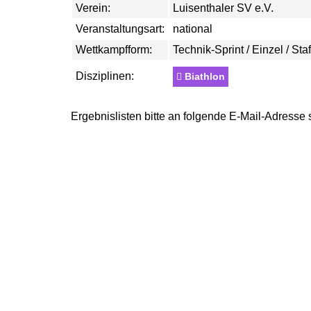
Verein:
Luisenthaler SV e.V.
Veranstaltungsart:
national
Wettkampfform:
Technik-Sprint / Einzel / Staf
Disziplinen:
Biathlon
Ergebnislisten bitte an folgende E-Mail-Adresse