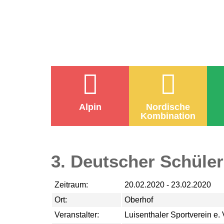
Alpin
Nordische
Kombination
3. Deutscher Schüle
Zeitraum:
20.02.2020 - 23.02.2020
Ort:
Oberhof
Veranstalter:
Luisenthaler Sportverein e. 