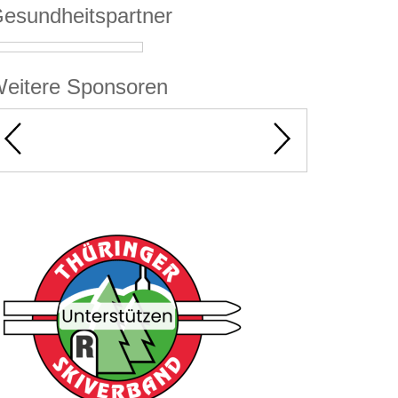
esundheitspartner
eitere Sponsoren