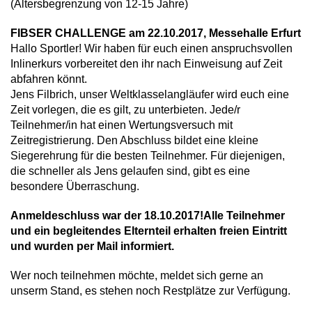
(Altersbegrenzung von 12-15 Jahre)
FIBSER CHALLENGE am 22.10.2017, Messehalle Erfurt
Hallo Sportler! Wir haben für euch einen anspruchsvollen
Inlinerkurs vorbereitet den ihr nach Einweisung auf Zeit
abfahren könnt.
Jens Filbrich, unser Weltklasselangläufer wird euch eine
Zeit vorlegen, die es gilt, zu unterbieten. Jede/r
Teilnehmer/in hat einen Wertungsversuch mit
Zeitregistrierung. Den Abschluss bildet eine kleine
Siegerehrung für die besten Teilnehmer. Für diejenigen,
die schneller als Jens gelaufen sind, gibt es eine
besondere Überraschung.
Anmeldeschluss war der 18.10.2017!Alle Teilnehmer
und ein begleitendes Elternteil erhalten freien Eintritt
und wurden per Mail informiert.
Wer noch teilnehmen möchte, meldet sich gerne an
unserm Stand, es stehen noch Restplätze zur Verfügung.