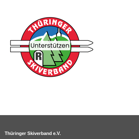
Thüringer Skiverband e.V.