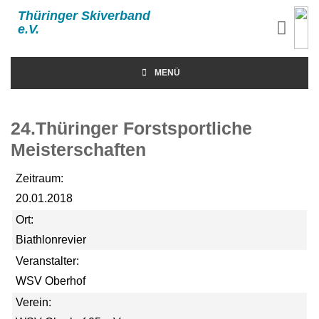
Thüringer Skiverband
e.V.
MENÜ
24.Thüringer Forstsportliche
Meisterschaften
Zeitraum:
20.01.2018
Ort:
Biathlonrevier
Veranstalter:
WSV Oberhof
Verein: