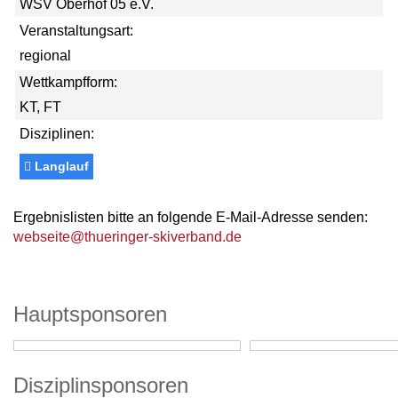
WSV Oberhof 05 e.V.
Veranstaltungsart:
regional
Wettkampfform:
KT, FT
Disziplinen:
Langlauf
Ergebnislisten bitte an folgende E-Mail-Adresse senden:
webseite@thueringer-skiverband.de
Hauptsponsoren
Disziplinsponsoren