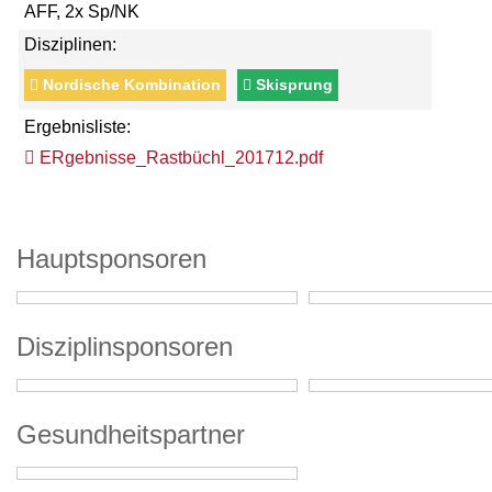
AFF, 2x Sp/NK
Disziplinen:
Nordische Kombination
Skisprung
Ergebnisliste:
ERgebnisse_Rastbüchl_201712.pdf
Hauptsponsoren
Disziplinsponsoren
Gesundheitspartner