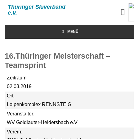
Thüringer Skiverband
e.V.
MENÜ
16.Thüringer Meisterschaft –
Teamsprint
Zeitraum:
02.03.2019
Ort:
Loipenkomplex RENNSTEIG
Veranstalter:
WV Goldlauter-Heidersbach e.V
Verein: