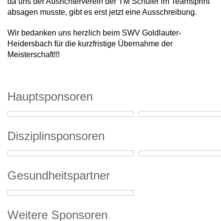
da uns der Ausrichterverein der TM Schüler im Teamsprint
absagen musste, gibt es erst jetzt eine Ausschreibung.
Wir bedanken uns herzlich beim SWV Goldlauter-
Heidersbach für die kurzfristige Übernahme der
Meisterschaft!!!
Hauptsponsoren
Disziplinsponsoren
Gesundheitspartner
Weitere Sponsoren