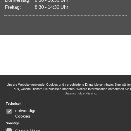
Donnerstag:
8:30 - 16:30 Uhr
Freitag:
8:30 - 14:30 Uhr
Unsere Website verwendet Cookies und verschiedene Drittanbieter-Inhalte. Bitte wähle
aus, welche Dienste Sie zulassen möchten. Weitere Informationen entnehmen Sie b
Datenschutzerklärung
.
Technisch
notwendige
Cookies
Sonstige