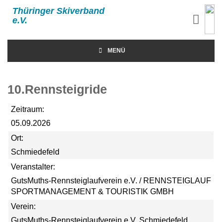
Thüringer Skiverband
e.V.
MENÜ
10.Rennsteigride
Zeitraum:
05.09.2026
Ort:
Schmiedefeld
Veranstalter:
GutsMuths-Rennsteiglaufverein e.V. / RENNSTEIGLAUF
SPORTMANAGEMENT & TOURISTIK GMBH
Verein:
GutsMuths-Rennsteiglaufverein e.V. Schmiedefeld