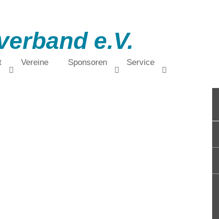
verband e.V.
t
Vereine
Sponsoren
Service