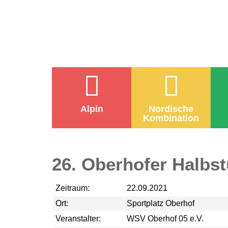
Alpin
Nordische
Kombination
26. Oberhofer Halbs
Zeitraum:
22.09.2021
Ort:
Sportplatz Oberhof
Veranstalter:
WSV Oberhof 05 e.V.