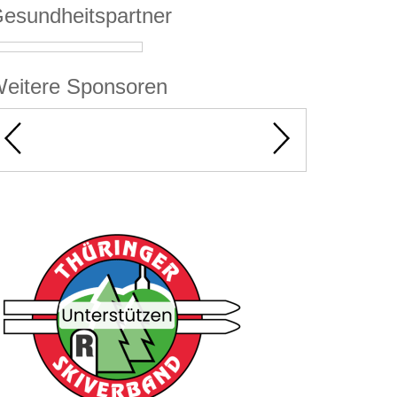
esundheitspartner
eitere Sponsoren