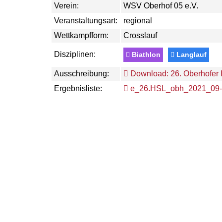
Verein:
WSV Oberhof 05 e.V.
Veranstaltungsart:
regional
Wettkampfform:
Crosslauf
Disziplinen:
Biathlon
Langlauf
Ausschreibung:
Download: 26. Oberhofer 
Ergebnisliste:
e_26.HSL_obh_2021_09-