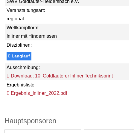
SWV Goldlauter-Heidersbach e.V.
Veranstaltungsart:
regional
Wettkampfform:
Inliner mit Hindernissen
Disziplinen:
Langlauf
Ausschreibung:
Download: 10. Goldlauterer Inliner Techniksprint
Ergebnisliste:
Ergebnis_Inliner_2022.pdf
Hauptsponsoren