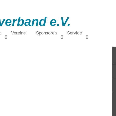
verband e.V.
t
Vereine
Sponsoren
Service