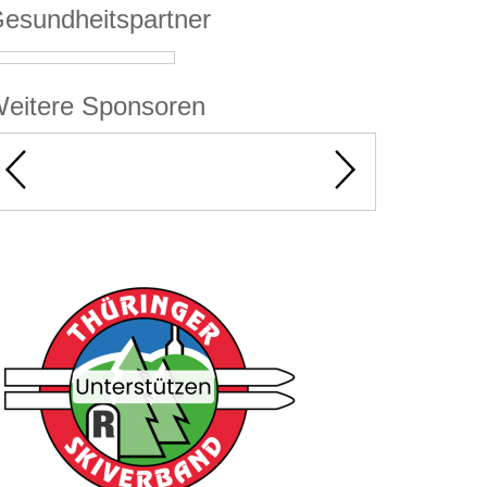
esundheitspartner
eitere Sponsoren