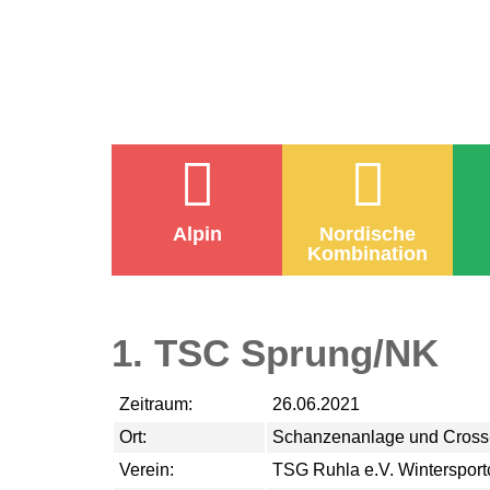
Alpin
Nordische
Kombination
1. TSC Sprung/NK
Zeitraum:
26.06.2021
Ort:
Schanzenanlage und Cross-
Verein:
TSG Ruhla e.V. Wintersport