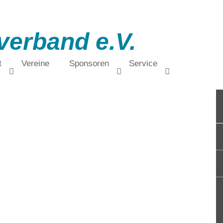
verband e.V.
t
Vereine
Sponsoren
Service