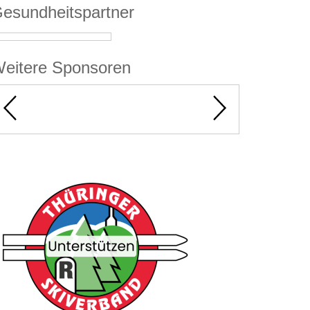
esundheitspartner
eitere Sponsoren