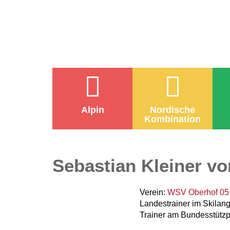
Alpin
Nordische
Kombination
Sebastian Kleiner v
Verein:
WSV Oberhof 05 
Landestrainer im Skilang
Trainer am Bundesstütz