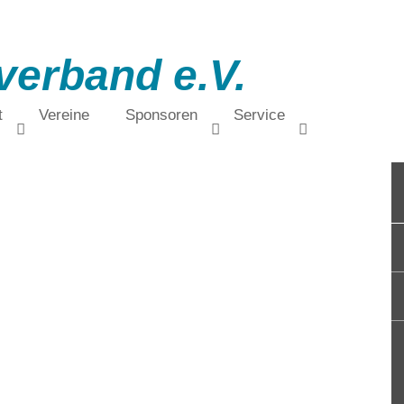
verband e.V.
t
Vereine
Sponsoren
Service