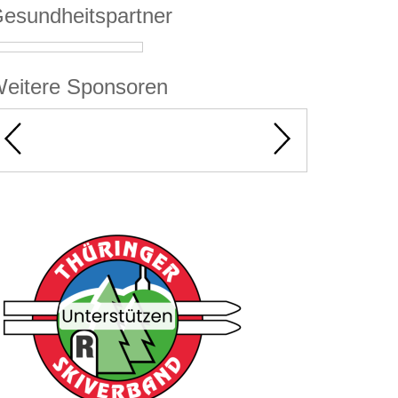
esundheitspartner
eitere Sponsoren