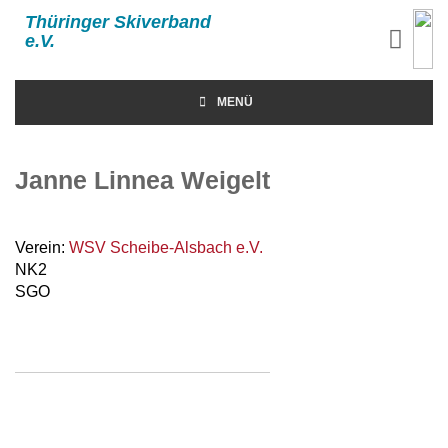
Thüringer Skiverband
e.V.
MENÜ
Janne Linnea Weigelt
Verein:
WSV Scheibe-Alsbach e.V.
NK2
SGO