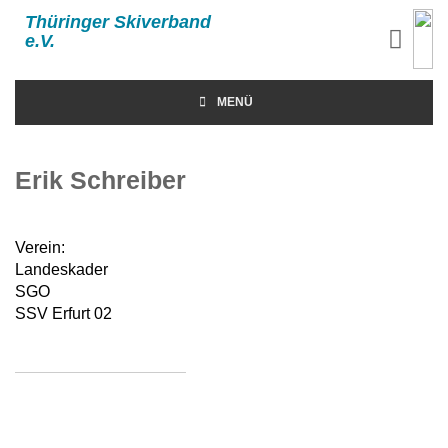
Thüringer Skiverband
e.V.
MENÜ
Erik Schreiber
Verein:
Landeskader
SGO
SSV Erfurt 02