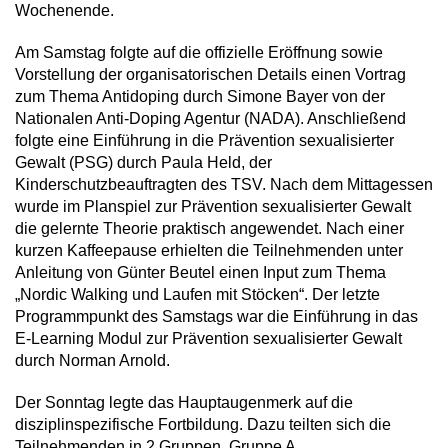
Wochenende.
Am Samstag folgte auf die offizielle Eröffnung sowie
Vorstellung der organisatorischen Details einen Vortrag
zum Thema Antidoping durch Simone Bayer von der
Nationalen Anti-Doping Agentur (NADA). Anschließend
folgte eine Einführung in die Prävention sexualisierter
Gewalt (PSG) durch Paula Held, der
Kinderschutzbeauftragten des TSV. Nach dem Mittagessen
wurde im Planspiel zur Prävention sexualisierter Gewalt
die gelernte Theorie praktisch angewendet. Nach einer
kurzen Kaffeepause erhielten die Teilnehmenden unter
Anleitung von Günter Beutel einen Input zum Thema
„Nordic Walking und Laufen mit Stöcken“. Der letzte
Programmpunkt des Samstags war die Einführung in das
E-Learning Modul zur Prävention sexualisierter Gewalt
durch Norman Arnold.
Der Sonntag legte das Hauptaugenmerk auf die
disziplinspezifische Fortbildung. Dazu teilten sich die
Teilnehmenden in 2 Gruppen. Gruppe A