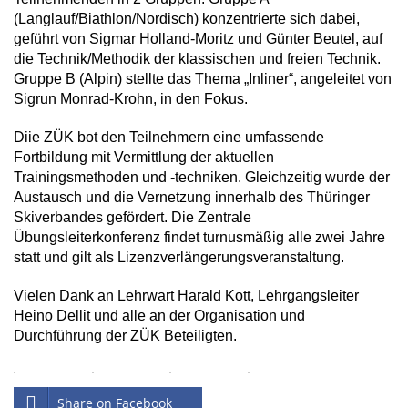
(Langlauf/Biathlon/Nordisch) konzentrierte sich dabei,
geführt von Sigmar Holland-Moritz und Günter Beutel, auf
die Technik/Methodik der klassischen und freien Technik.
Gruppe B (Alpin) stellte das Thema „Inliner“, angeleitet von
Sigrun Monrad-Krohn, in den Fokus.
Diie ZÜK bot den Teilnehmern eine umfassende
Fortbildung mit Vermittlung der aktuellen
Trainingsmethoden und -techniken. Gleichzeitig wurde der
Austausch und die Vernetzung innerhalb des Thüringer
Skiverbandes gefördert. Die Zentrale
Übungsleiterkonferenz findet turnusmäßig alle zwei Jahre
statt und gilt als Lizenzverlängerungsveranstaltung.
Vielen Dank an Lehrwart Harald Kott, Lehrgangsleiter
Heino Dellit und alle an der Organisation und
Durchführung der ZÜK Beteiligten.
Share on Facebook