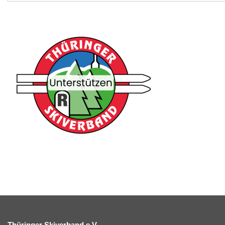
Thüringer Skiverband e.V.