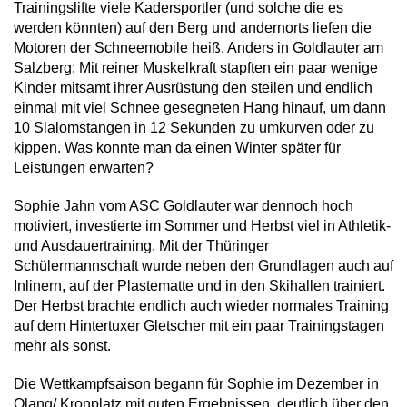
Trainingslifte viele Kadersportler (und solche die es
werden könnten) auf den Berg und andernorts liefen die
Motoren der Schneemobile heiß. Anders in Goldlauter am
Salzberg: Mit reiner Muskelkraft stapften ein paar wenige
Kinder mitsamt ihrer Ausrüstung den steilen und endlich
einmal mit viel Schnee gesegneten Hang hinauf, um dann
10 Slalomstangen in 12 Sekunden zu umkurven oder zu
kippen. Was konnte man da einen Winter später für
Leistungen erwarten?
Sophie Jahn vom ASC Goldlauter war dennoch hoch
motiviert, investierte im Sommer und Herbst viel in Athletik-
und Ausdauertraining. Mit der Thüringer
Schülermannschaft wurde neben den Grundlagen auch auf
Inlinern, auf der Plastematte und in den Skihallen trainiert.
Der Herbst brachte endlich auch wieder normales Training
auf dem Hintertuxer Gletscher mit ein paar Trainingstagen
mehr als sonst.
Die Wettkampfsaison begann für Sophie im Dezember in
Olang/ Kronplatz mit guten Ergebnissen, deutlich über den