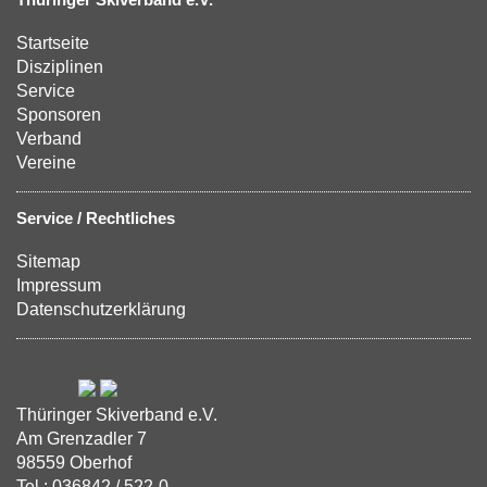
Startseite
Disziplinen
Service
Sponsoren
Verband
Vereine
Service / Rechtliches
Sitemap
Impressum
Datenschutzerklärung
Thüringer Skiverband e.V.
Am Grenzadler 7
98559 Oberhof
Tel.: 036842 / 522-0