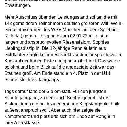
Erwartungen.
Mehr Aufschluss über den Leistungsstand sollten die mit
142 gemeldeten Teilnehmern deutlich größeren Willi-Wein-
Gedächtnisrennen des WSV München auf dem Spieljoch
(Zillertal) geben. Los ging es am 02.01.22 mit einem
langen und anspruchsvollen Riesenslalom, Sophies
Lieblingsdisziplin. Die 12-jährige Rennläuferin aus
Goldlauter zeigte keinen Respekt vor dem anspruchsvollen
Kurs auf der harten Piste und ging an ihr Limit. Das wurde
belohnt und beim Blick auf die angezeigte Zeit war das
Staunen groß. Am Ende stand ein 4. Platz in der U14,
Schnellste ihres Jahrgangs.
Tags darauf fand der Slalom statt. Für den jüngsten
Schülerjahrgang, zu dem auch Sophie gehört, ist der
Slalom durch die noch zu erlernende Kippstangentechnik
äußerst anspruchsvoll. Aber auch hier zeigte sie
Kämpferherz und platzierte sich am Ende auf Rang 9 in
ihrer Altersklasse.