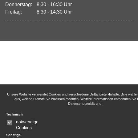
Donnerstag:
8:30 - 16:30 Uhr
Freitag:
8:30 - 14:30 Uhr
Unsere Website verwendet Cookies und verschiedene Drittanbieter-Inhalte. Bitte wähle
aus, welche Dienste Sie zulassen möchten. Weitere Informationen entnehmen Sie b
Datenschutzerklärung
.
Technisch
notwendige
Cookies
Sonstige