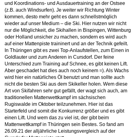
und Koordinations- und Ausdauertraining an der Ostsee
(z.B. auch Windsurfen). Je weiter wir Richtung Winter
kommen, desto mehr geht es dann schnellstmöglich
wieder auf unser Medium – die Ski. Hier nutzen wir nicht
nur die Möglichkeit, die Skihallen in Bispingen, Wittenburg
oder Holland unsicher zu machen, sondern es wird auch
auf einer Mattenpiste traininert und an der Technik gefeilt.
In Thüringen gibt es zwei Top-Anlaufstellen, zum Einen in
Goldlauter und zum Anderen in Cursdorf. Der feine
Unterschied zum Training auf Schnee, es gibt keinen Lift.
Aber geschadet hat dies auch noch keinem =). Als Wachs
wird hier ein natürliches Öl benutzt und man sollte auch
nicht die besten Ski aus dem Skikeller holen. Wem diese
Art von Skifahren sehr gut gefällt, der wagt sich auch, am
traditionellen Mattenwettkampf im sächsischen
Rugiswalde im Oktober teilzunehmen. Hier ist das
Starterfeld und somit die Konkurrenz größer und es gibt
einen Lift. Und wem das zu viel ist, der gibt beim
Mattenwettkampf in Thüringen sein Bestes. So fand am
26.09.21 der alljährliche Leistungsvergleich auf der