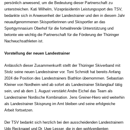
persönlich anwesend, um die Bedeutung dieser Partnerschaft zu
unterstreichen. Kati Wilhelm, Vizepräsidentin Leistungssport des TSV,
bedankte sich in Anwesenheit der Landestrainer und den in diesem Jahr
neuaufgenommenen Skisportlerinnen und Skisportler an das
Sportgymnasium Oberhof für die fortwährende Unterstützung und
betonte wie wichtig die Partnerschaft für die Förderung der Thüringer
Nachwuchsathleten ist.
Vorstellung der neuen Landestrainer
Anlässlich dieser Zusammenkunft stellt der Thüringer Skiverband mit
Stolz seine neuen Landestrainer vor. Toni Schmidt hat bereits Anfang
2024 die Position des Landestrainers Biathlon übernommen. Sebastian
Kleiner von Nordheim wird ab sofort als Landestrainer Skilanglauf tätig
sein, und ab dem 1. August verstärkt Andre Eichel das Team als
Landestrainer Nordische Kombination. Jens Greiner-Hiero wird weiterhin
als Landestrainer Skisprung im Amt bleiben und seine erfolgreiche
Arbeit fortsetzen.
Der TSV bedankt sich herzlich bei den ausscheidenden Landestrainern
Udo Recknagel und Dr. Uwe Lesser, die in den wohlverdienten