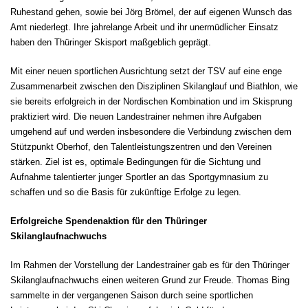
Ruhestand gehen, sowie bei Jörg Brömel, der auf eigenen Wunsch das
Amt niederlegt. Ihre jahrelange Arbeit und ihr unermüdlicher Einsatz
haben den Thüringer Skisport maßgeblich geprägt.
Mit einer neuen sportlichen Ausrichtung setzt der TSV auf eine enge
Zusammenarbeit zwischen den Disziplinen Skilanglauf und Biathlon, wie
sie bereits erfolgreich in der Nordischen Kombination und im Skisprung
praktiziert wird. Die neuen Landestrainer nehmen ihre Aufgaben
umgehend auf und werden insbesondere die Verbindung zwischen dem
Stützpunkt Oberhof, den Talentleistungszentren und den Vereinen
stärken. Ziel ist es, optimale Bedingungen für die Sichtung und
Aufnahme talentierter junger Sportler an das Sportgymnasium zu
schaffen und so die Basis für zukünftige Erfolge zu legen.
Erfolgreiche Spendenaktion für den Thüringer
Skilanglaufnachwuchs
Im Rahmen der Vorstellung der Landestrainer gab es für den Thüringer
Skilanglaufnachwuchs einen weiteren Grund zur Freude. Thomas Bing
sammelte in der vergangenen Saison durch seine sportlichen