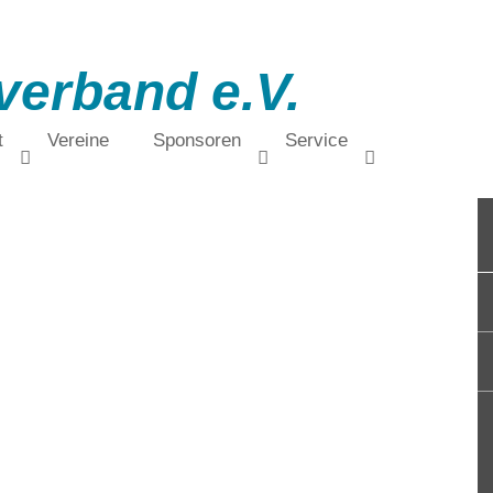
verband e.V.
t
Vereine
Sponsoren
Service