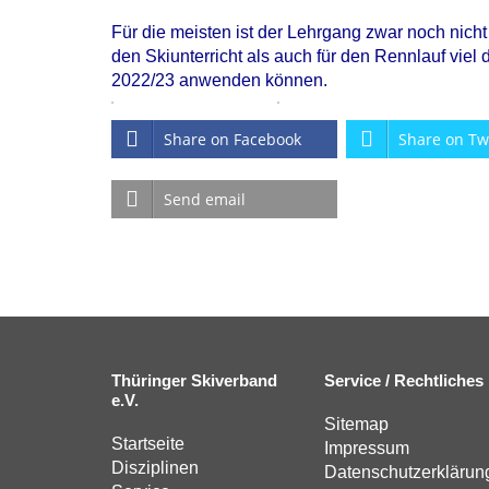
Für die meisten ist der Lehrgang zwar noch nicht
den Skiunterricht als auch für den Rennlauf viel
2022/23 anwenden können.
Share on Facebook
Share on Tw
Send email
Thüringer Skiverband
Service / Rechtliches
e.V.
Sitemap
Startseite
Impressum
Disziplinen
Datenschutzerklärun