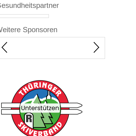
esundheitspartner
eitere Sponsoren