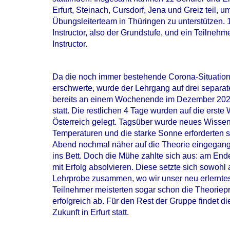
Erfurt, Steinach, Cursdorf, Jena und Greiz teil,
Übungsleiterteam in Thüringen zu unterstützen. 
Instructor, also der Grundstufe, und ein Teilnehm
Instructor.
Da die noch immer bestehende Corona-Situatio
erschwerte, wurde der Lehrgang auf drei separate
bereits an einem Wochenende im Dezember 2021
statt. Die restlichen 4 Tage wurden auf die erste
Österreich gelegt. Tagsüber wurde neues Wisse
Temperaturen und die starke Sonne erforderten
Abend nochmal näher auf die Theorie eingegange
ins Bett. Doch die Mühe zahlte sich aus: am End
mit Erfolg absolvieren. Diese setzte sich sowohl
Lehrprobe zusammen, wo wir unser neu erlernte
Teilnehmer meisterten sogar schon die Theoriep
erfolgreich ab. Für den Rest der Gruppe findet d
Zukunft in Erfurt statt.