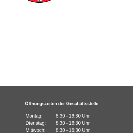
Öffnungszeiten der Geschäftsstelle
Montag:
8:30 - 16:30 Uhr
Dienstag:
8:30 - 16:30 Uhr
Mittwoch:
8:30 - 16:30 Uhr