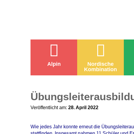
Alpin
Nordische
Kombination
Übungsleiterausbild
Veröffentlicht am:
28. April 2022
Wie jedes Jahr konnte erneut die Übungsleitera
stattfinden. Insgesamt nahmen 11 Schüler und E