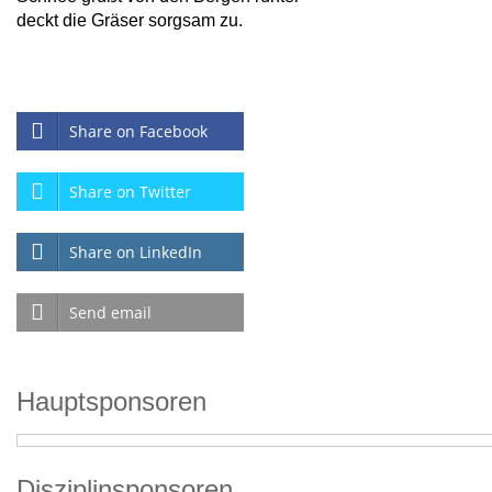
deckt die Gräser sorgsam zu.
Share on Facebook
Share on Twitter
Share on LinkedIn
Send email
Hauptsponsoren
Disziplinsponsoren