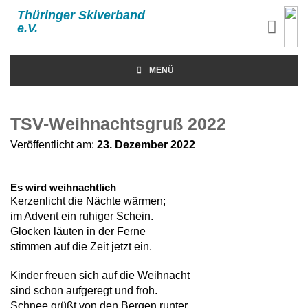
Thüringer Skiverband
e.V.
MENÜ
TSV-Weihnachtsgruß 2022
Veröffentlicht am:
23. Dezember 2022
Es wird weihnachtlich
Kerzenlicht die Nächte wärmen;
im Advent ein ruhiger Schein.
Glocken läuten in der Ferne
stimmen auf die Zeit jetzt ein.
Kinder freuen sich auf die Weihnacht
sind schon aufgeregt und froh.
Schnee grüßt von den Bergen runter