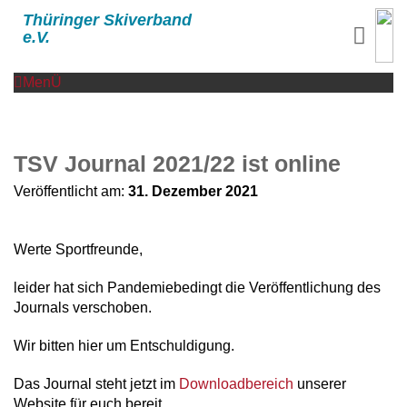
Thüringer Skiverband
e.V.
MenÜ
TSV Journal 2021/22 ist online
Veröffentlicht am:
31. Dezember 2021
Werte Sportfreunde,
leider hat sich Pandemiebedingt die Veröffentlichung des
Journals verschoben.
Wir bitten hier um Entschuldigung.
Das Journal steht jetzt im
Downloadbereich
unserer
Website für euch bereit.