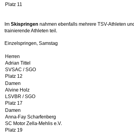
Platz 11
Im
Skispringen
nahmen ebenfalls mehrere TSV-Athleten un
trainierende Athleten teil.
Einzelspringen, Samstag
Herren
Adrian Tittel
SVSAC / SGO
Platz 12
Damen
Alvine Holz
LSVBR / SGO
Platz 17
Damen
Anna-Fay Scharfenberg
SC Motor Zella-Mehlis e.V.
Platz 19