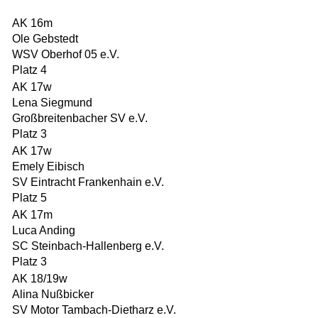
AK 16m
Ole Gebstedt
WSV Oberhof 05 e.V.
Platz 4
AK 17w
Lena Siegmund
Großbreitenbacher SV e.V.
Platz 3
AK 17w
Emely Eibisch
SV Eintracht Frankenhain e.V.
Platz 5
AK 17m
Luca Anding
SC Steinbach-Hallenberg e.V.
Platz 3
AK 18/19w
Alina Nußbicker
SV Motor Tambach-Dietharz e.V.