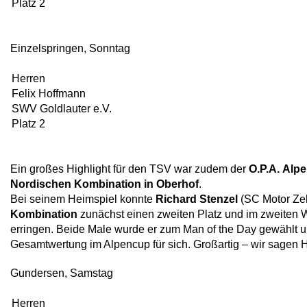
Platz 2
Einzelspringen, Sonntag
Herren
Felix Hoffmann
SWV Goldlauter e.V.
Platz 2
Ein großes Highlight für den TSV war zudem der
O.P.A.
Alpe
Nordischen Kombination in Oberhof
.
Bei seinem Heimspiel konnte
Richard Stenzel
(SC Motor Zell
Kombination
zunächst einen zweiten Platz und im zweiten 
erringen. Beide Male wurde er zum Man of the Day gewählt 
Gesamtwertung im Alpencup für sich. Großartig – wir sagen
Gundersen, Samstag
Herren