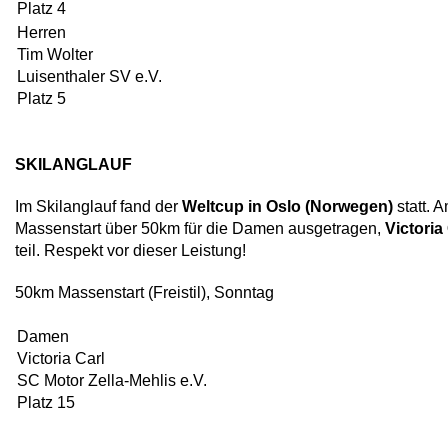
Platz 4
Herren
Tim Wolter
Luisenthaler SV e.V.
Platz 5
SKILANGLAUF
Im Skilanglauf fand der
Weltcup in Oslo (Norwegen)
statt. 
Massenstart über 50km für die Damen ausgetragen,
Victoria
teil. Respekt vor dieser Leistung!
50km Massenstart (Freistil), Sonntag
Damen
Victoria Carl
SC Motor Zella-Mehlis e.V.
Platz 15