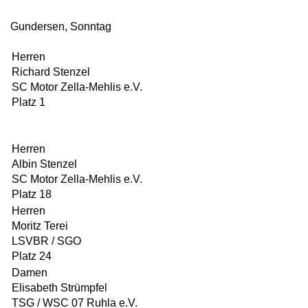
Gundersen, Sonntag
Herren
Richard Stenzel
SC Motor Zella-Mehlis e.V.
Platz 1
Herren
Albin Stenzel
SC Motor Zella-Mehlis e.V.
Platz 18
Herren
Moritz Terei
LSVBR / SGO
Platz 24
Damen
Elisabeth Strümpfel
TSG / WSC 07 Ruhla e.V.