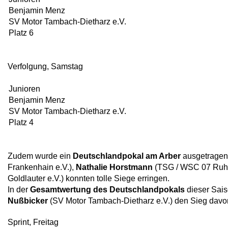
Benjamin Menz
SV Motor Tambach-Dietharz e.V.
Platz 6
Verfolgung, Samstag
Junioren
Benjamin Menz
SV Motor Tambach-Dietharz e.V.
Platz 4
Zudem wurde ein
Deutschlandpokal am Arber
ausgetragen
Frankenhain e.V.),
Nathalie Horstmann
(TSG / WSC 07 Ruhl
Goldlauter e.V.) konnten tolle Siege erringen.
In der
Gesamtwertung des Deutschlandpokals
dieser Sai
Nußbicker
(SV Motor Tambach-Dietharz e.V.) den Sieg davont
Sprint, Freitag