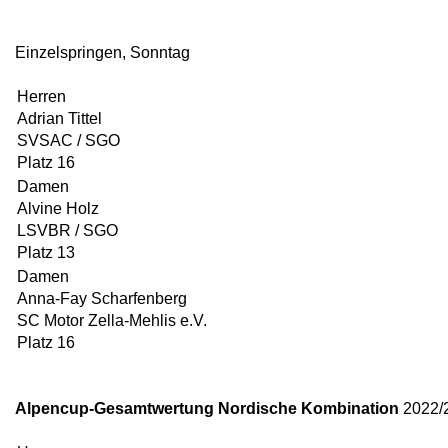
Einzelspringen, Sonntag
Herren
Adrian Tittel
SVSAC / SGO
Platz 16
Damen
Alvine Holz
LSVBR / SGO
Platz 13
Damen
Anna-Fay Scharfenberg
SC Motor Zella-Mehlis e.V.
Platz 16
Alpencup-Gesamtwertung Nordische Kombination
2022/