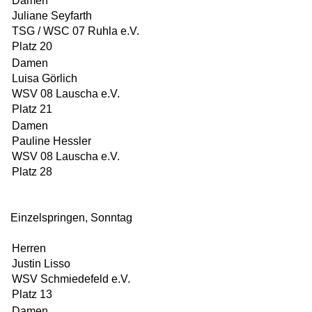
Damen
Juliane Seyfarth
TSG / WSC 07 Ruhla e.V.
Platz 20
Damen
Luisa Görlich
WSV 08 Lauscha e.V.
Platz 21
Damen
Pauline Hessler
WSV 08 Lauscha e.V.
Platz 28
Einzelspringen, Sonntag
Herren
Justin Lisso
WSV Schmiedefeld e.V.
Platz 13
Damen