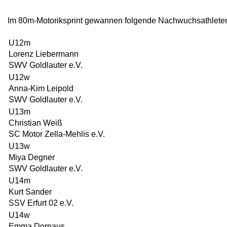
Im 80m-Motoriksprint gewannen folgende Nachwuchsathlete
U12m
Lorenz Liebermann
SWV Goldlauter e.V.
U12w
Anna-Kim Leipold
SWV Goldlauter e.V.
U13m
Christian Weiß
SC Motor Zella-Mehlis e.V.
U13w
Miya Degner
SWV Goldlauter e.V.
U14m
Kurt Sander
SSV Erfurt 02 e.V.
U14w
Emma Dornaus