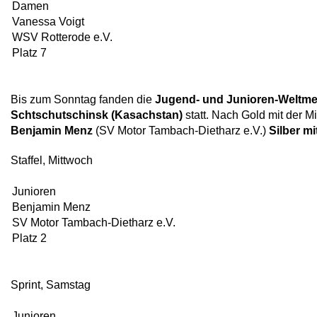
Damen
Vanessa Voigt
WSV Rotterode e.V.
Platz 7
Bis zum Sonntag fanden die
Jugend- und Junioren-Weltmei
Schtschutschinsk (Kasachstan)
statt. Nach Gold mit der M
Benjamin Menz
(SV Motor Tambach-Dietharz e.V.)
Silber mi
Staffel, Mittwoch
Junioren
Benjamin Menz
SV Motor Tambach-Dietharz e.V.
Platz 2
Sprint, Samstag
Junioren