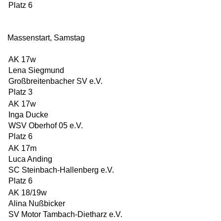
Platz 6
Massenstart, Samstag
AK 17w
Lena Siegmund
Großbreitenbacher SV e.V.
Platz 3
AK 17w
Inga Ducke
WSV Oberhof 05 e.V.
Platz 6
AK 17m
Luca Anding
SC Steinbach-Hallenberg e.V.
Platz 6
AK 18/19w
Alina Nußbicker
SV Motor Tambach-Dietharz e.V.