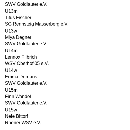
SWV Goldlauter e.V.
U13m
Titus Fischer
SG Rennsteig Masserberg e.V.
U13w
Miya Degner
SWV Goldlauter e.V.
U14m
Lennox Filbrich
WSV Oberhof 05 e.V.
U14w
Emma Dornaus
SWV Goldlauter e.V.
U15m
Finn Wandel
SWV Goldlauter e.V.
U15w
Nele Bittorf
Rhöner WSV e.V.