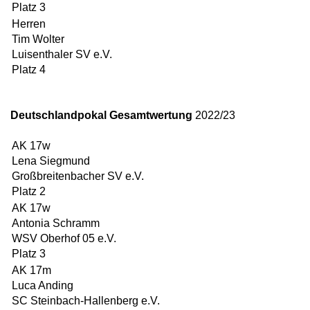
Platz 3
Herren
Tim Wolter
Luisenthaler SV e.V.
Platz 4
Deutschlandpokal Gesamtwertung
2022/23
AK 17w
Lena Siegmund
Großbreitenbacher SV e.V.
Platz 2
AK 17w
Antonia Schramm
WSV Oberhof 05 e.V.
Platz 3
AK 17m
Luca Anding
SC Steinbach-Hallenberg e.V.