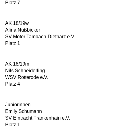
Platz 7
AK 18/19w
Alina Nußbicker
SV Motor Tambach-Dietharz e.V.
Platz 1
AK 18/19m
Nils Schneiderling
WSV Rotterode e.V.
Platz 4
Juniorinnen
Emily Schumann
SV Eintracht Frankenhain e.V.
Platz 1