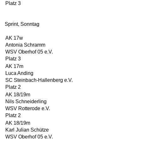
Platz 3
Sprint, Sonntag
AK 17w
Antonia Schramm
WSV Oberhof 05 e.V.
Platz 3
AK 17m
Luca Anding
SC Steinbach-Hallenberg e.V.
Platz 2
AK 18/19m
Nils Schneiderling
WSV Rotterode e.V.
Platz 2
AK 18/19m
Karl Julian Schütze
WSV Oberhof 05 e.V.