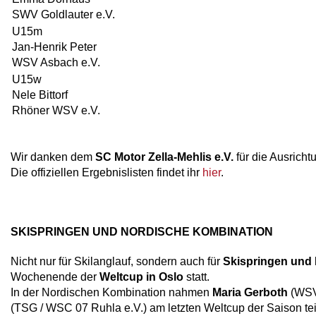
SWV Goldlauter e.V.
U15m
Jan-Henrik Peter
WSV Asbach e.V.
U15w
Nele Bittorf
Rhöner WSV e.V.
Wir danken dem
SC Motor Zella-Mehlis e.V.
für die Ausrich
Die offiziellen Ergebnislisten findet ihr
hier
.
SKISPRINGEN UND NORDISCHE KOMBINATION
Nicht nur für Skilanglauf, sondern auch für
Skispringen und
Wochenende der
Weltcup in Oslo
statt.
In der Nordischen Kombination nahmen
Maria Gerboth
(WSV
(TSG / WSC 07 Ruhla e.V.) am letzten Weltcup der Saison tei