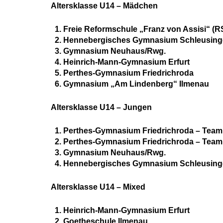
Altersklasse U14 – Mädchen
Freie Reformschule „Franz von Assisi“ (
Hennebergisches Gymnasium Schleusin
Gymnasium Neuhaus/Rwg.
Heinrich-Mann-Gymnasium Erfurt
Perthes-Gymnasium Friedrichroda
Gymnasium „Am Lindenberg“ Ilmenau
Altersklasse U14 – Jungen
Perthes-Gymnasium Friedrichroda – Team
Perthes-Gymnasium Friedrichroda – Team
Gymnasium Neuhaus/Rwg.
Hennebergisches Gymnasium Schleusin
Altersklasse U14 – Mixed
Heinrich-Mann-Gymnasium Erfurt
Goetheschule Ilmenau