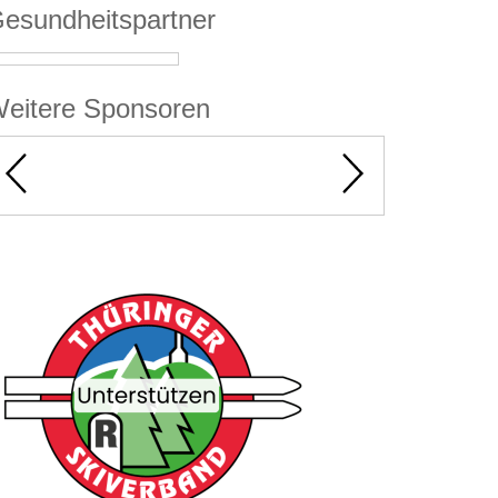
esundheitspartner
eitere Sponsoren