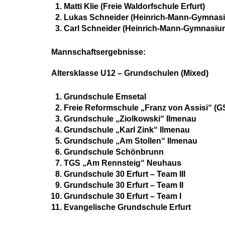
Matti Klie (Freie Waldorfschule Erfurt)
Lukas Schneider (Heinrich-Mann-Gymnasi
Carl Schneider (Heinrich-Mann-Gymnasium
Mannschaftsergebnisse:
Altersklasse U12 – Grundschulen (Mixed)
Grundschule Emsetal
Freie Reformschule „Franz von Assisi“ (G
Grundschule „Ziolkowski“ Ilmenau
Grundschule „Karl Zink“ Ilmenau
Grundschule „Am Stollen“ Ilmenau
Grundschule Schönbrunn
TGS „Am Rennsteig“ Neuhaus
Grundschule 30 Erfurt – Team III
Grundschule 30 Erfurt – Team II
Grundschule 30 Erfurt – Team I
Evangelische Grundschule Erfurt