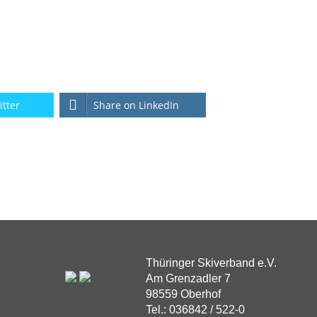
itter
Share on LinkedIn
Thüringer Skiverband e.V.
Am Grenzadler 7
98559 Oberhof
Tel.: 036842 / 522-0