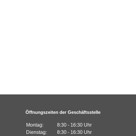
Öffnungszeiten der Geschäftsstelle
Montag:
8:30 - 16:30 Uhr
Dienstag:
8:30 - 16:30 Uhr