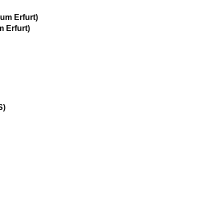
um Erfurt)
 Erfurt)
S)