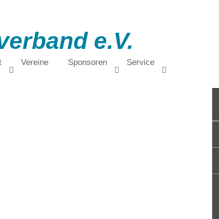
verband e.V.
t
Vereine
Sponsoren
Service