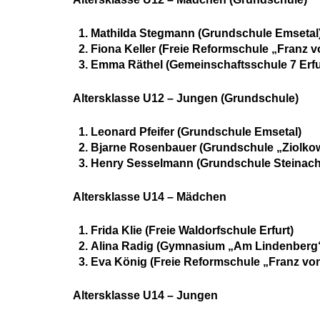
Mathilda Stegmann (Grundschule Emsetal
Fiona Keller (Freie Reformschule „Franz v
Emma Räthel (Gemeinschaftsschule 7 Erfu
Altersklasse U12 – Jungen (Grundschule)
Leonard Pfeifer (Grundschule Emsetal)
Bjarne Rosenbauer (Grundschule „Ziolkow
Henry Sesselmann (Grundschule Steinach
Altersklasse U14 – Mädchen
Frida Klie (Freie Waldorfschule Erfurt)
Alina Radig (Gymnasium „Am Lindenberg“
Eva König (Freie Reformschule „Franz von
Altersklasse U14 – Jungen