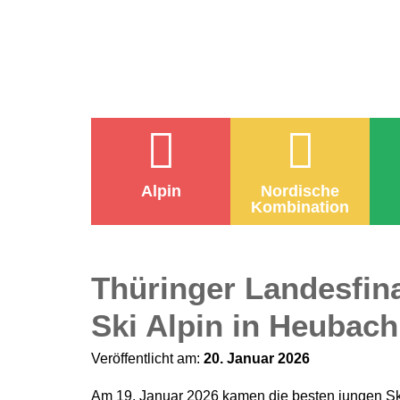
Alpin
Nordische
Kombination
Thüringer Landesfina
Ski Alpin in Heubach
Veröffentlicht am:
20. Januar 2026
Am
19. Januar 2026
kamen die besten jungen Sk