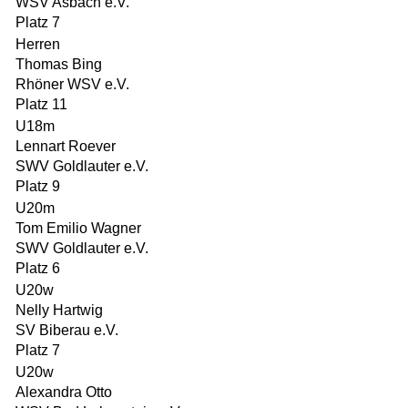
WSV Asbach e.V.
Platz 7
Herren
Thomas Bing
Rhöner WSV e.V.
Platz 11
U18m
Lennart Roever
SWV Goldlauter e.V.
Platz 9
U20m
Tom Emilio Wagner
SWV Goldlauter e.V.
Platz 6
U20w
Nelly Hartwig
SV Biberau e.V.
Platz 7
U20w
Alexandra Otto