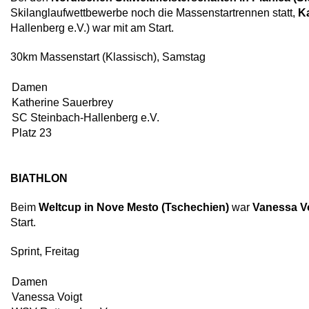
Skilanglaufwettbewerbe noch die Massenstartrennen statt,
K
Hallenberg e.V.) war mit am Start.
30km Massenstart (Klassisch), Samstag
Damen
Katherine Sauerbrey
SC Steinbach-Hallenberg e.V.
Platz 23
BIATHLON
Beim
Weltcup in Nove Mesto (Tschechien)
war
Vanessa V
Start.
Sprint, Freitag
Damen
Vanessa Voigt