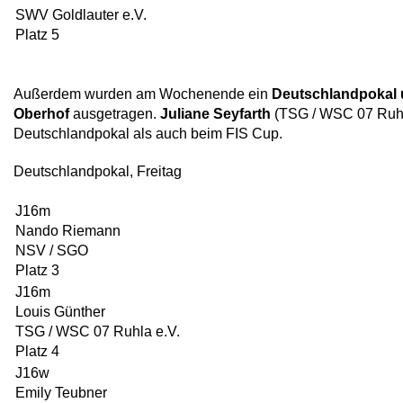
SWV Goldlauter e.V.
Platz 5
Außerdem wurden am Wochenende ein
Deutschlandpokal 
Oberhof
ausgetragen.
Juliane Seyfarth
(TSG / WSC 07 Ruhla
Deutschlandpokal als auch beim FIS Cup.
Deutschlandpokal, Freitag
J16m
Nando Riemann
NSV / SGO
Platz 3
J16m
Louis Günther
TSG / WSC 07 Ruhla e.V.
Platz 4
J16w
Emily Teubner