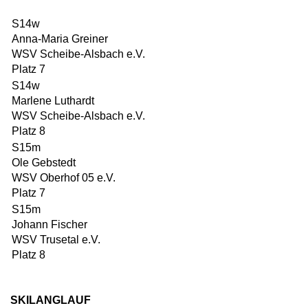
S14w
Anna-Maria Greiner
WSV Scheibe-Alsbach e.V.
Platz 7
S14w
Marlene Luthardt
WSV Scheibe-Alsbach e.V.
Platz 8
S15m
Ole Gebstedt
WSV Oberhof 05 e.V.
Platz 7
S15m
Johann Fischer
WSV Trusetal e.V.
Platz 8
SKILANGLAUF