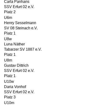
Carla Panhans
SSV Erfurt 02 e.V.
Platz 2
U6m
Henry Sesselmann
SV 08 Steinach e.V.
Platz 1
U8w
Luna Näther
Tabarzer SV 1887 e.V.
Platz 1
U8m
Gustav Dittrich
SSV Erfurt 02 e.V.
Platz 1
U10w
Daria Vonhof
SSV Erfurt 02 e.V.
Platz 3
U10m