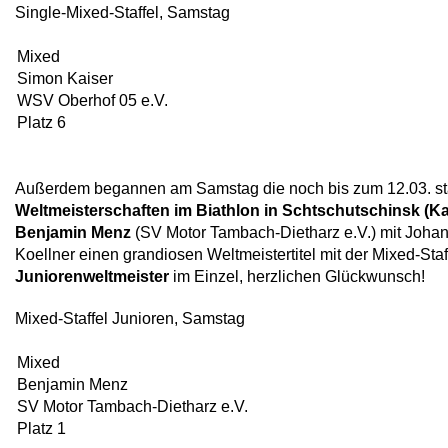
Single-Mixed-Staffel, Samstag
Mixed
Simon Kaiser
WSV Oberhof 05 e.V.
Platz 6
Außerdem begannen am Samstag die noch bis zum 12.03. st
Weltmeisterschaften im Biathlon in Schtschutschinsk (K
Benjamin Menz
(SV Motor Tambach-Dietharz e.V.) mit Johan
Koellner einen grandiosen Weltmeistertitel mit der Mixed-Staf
Juniorenweltmeister
im Einzel, herzlichen Glückwunsch!
Mixed-Staffel Junioren, Samstag
Mixed
Benjamin Menz
SV Motor Tambach-Dietharz e.V.
Platz 1