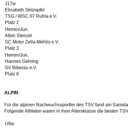
J17w
Elisabeth Strümpfel
TSG / WSC 07 Ruhla e.V.
Platz 2
Herren/Jun.
Albin Stenzel
SC Motor Zella-Mehlis e.V.
Platz 3
Herren/Jun.
Hannes Gehring
SV Biberau e.V.
Platz 6
ALPIN
Für die alpinen Nachwuchssportler des TSV fand am Samst
Folgende Athleten waren in ihrer Altersklasse die besten TSV
U6w