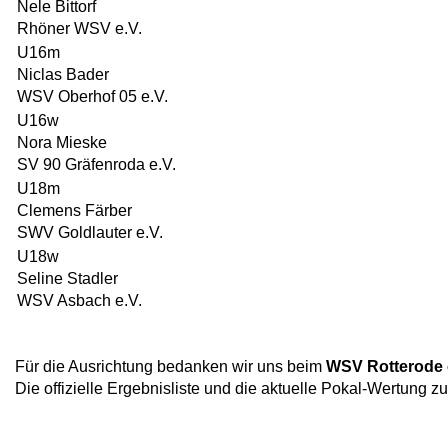
Nele Bittorf
Rhöner WSV e.V.
U16m
Niclas Bader
WSV Oberhof 05 e.V.
U16w
Nora Mieske
SV 90 Gräfenroda e.V.
U18m
Clemens Färber
SWV Goldlauter e.V.
U18w
Seline Stadler
WSV Asbach e.V.
Für die Ausrichtung bedanken wir uns beim
WSV Rotterode 
Die offizielle Ergebnisliste und die aktuelle Pokal-Wertung z