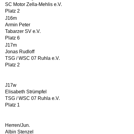
SC Motor Zella-Mehlis e.V.
Platz 2
J16m
Armin Peter
Tabarzer SV e.V.
Platz 6
J17m
Jonas Rudloff
TSG / WSC 07 Ruhla e.V.
Platz 2
J17w
Elisabeth Strümpfel
TSG / WSC 07 Ruhla e.V.
Platz 1
Herren/Jun.
Albin Stenzel