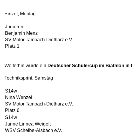
Einzel, Montag
Junioren
Benjamin Menz
SV Motor Tambach-Dietharz e.V.
Platz 1
Weiterhin wurde ein
Deutscher Schülercup im Biathlon in
Techniksprint, Samstag
S14w
Nina Wenzel
SV Motor Tambach-Dietharz e.V.
Platz 6
S14w
Janne Linnea Weigelt
WSV Scheibe-Alsbach e.V.