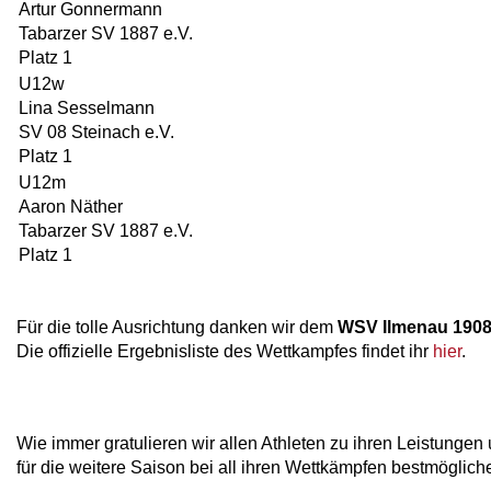
Artur Gonnermann
Tabarzer SV 1887 e.V.
Platz 1
U12w
Lina Sesselmann
SV 08 Steinach e.V.
Platz 1
U12m
Aaron Näther
Tabarzer SV 1887 e.V.
Platz 1
Für die tolle Ausrichtung danken wir dem
WSV Ilmenau 1908 
Die offizielle Ergebnisliste des Wettkampfes findet ihr
hier
.
Wie immer gratulieren wir allen Athleten zu ihren Leistung
für die weitere Saison bei all ihren Wettkämpfen bestmögliche