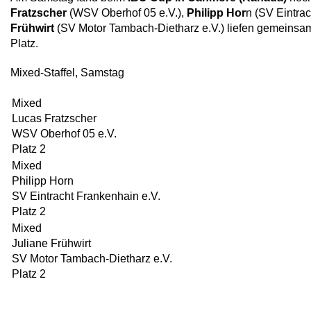
Fratzscher
(WSV Oberhof 05 e.V.),
Philipp Hor
n (SV Eintra
Frühwirt
(SV Motor Tambach-Dietharz e.V.) liefen gemeinsam
Platz.
Mixed-Staffel, Samstag
Mixed
Lucas Fratzscher
WSV Oberhof 05 e.V.
Platz 2
Mixed
Philipp Horn
SV Eintracht Frankenhain e.V.
Platz 2
Mixed
Juliane Frühwirt
SV Motor Tambach-Dietharz e.V.
Platz 2