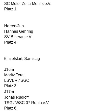
SC Motor Zella-Mehlis e.V.
Platz 1
Herren/Jun.
Hannes Gehring
SV Biberau e.V.
Platz 4
Einzelstart, Samstag
J16m
Moritz Terei
LSVBR / SGO
Platz 3
J17m
Jonas Rudloff
TSG / WSC 07 Ruhla e.V.
Platz 6