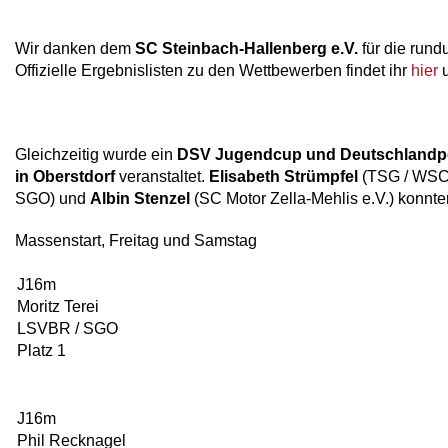
Wir danken dem
SC Steinbach-Hallenberg e.V.
für die run
Offizielle Ergebnislisten zu den Wettbewerben findet ihr
hier
Gleichzeitig wurde ein
DSV Jugendcup und Deutschlandpo
in Oberstdorf
veranstaltet.
Elisabeth Strümpfel
(TSG / WSC 
SGO) und
Albin Stenzel
(SC Motor Zella-Mehlis e.V.) konnte
Massenstart, Freitag und Samstag
J16m
Moritz Terei
LSVBR / SGO
Platz 1
J16m
Phil Recknagel