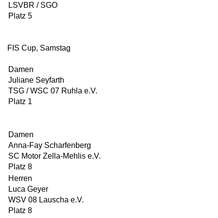
LSVBR / SGO
Platz 5
FIS Cup, Samstag
Damen
Juliane Seyfarth
TSG / WSC 07 Ruhla e.V.
Platz 1
Damen
Anna-Fay Scharfenberg
SC Motor Zella-Mehlis e.V.
Platz 8
Herren
Luca Geyer
WSV 08 Lauscha e.V.
Platz 8