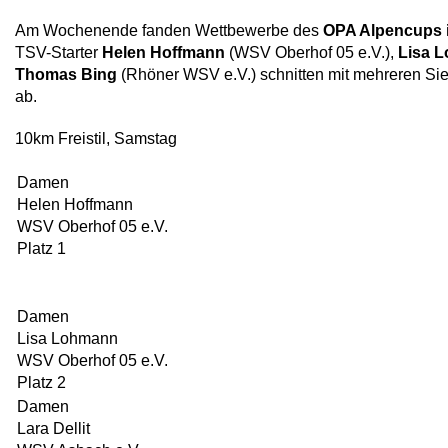
Am Wochenende fanden Wettbewerbe des
OPA Alpencups i
TSV-Starter
Helen Hoffmann
(WSV Oberhof 05 e.V.),
Lisa 
Thomas Bing
(Rhöner WSV e.V.) schnitten mit mehreren Si
ab.
10km Freistil, Samstag
Damen
Helen Hoffmann
WSV Oberhof 05 e.V.
Platz 1
Damen
Lisa Lohmann
WSV Oberhof 05 e.V.
Platz 2
Damen
Lara Dellit