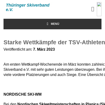
Thüringer Skiverband
e.V.
MENÜ
Starke Wettkämpfe der TSV-Athlete
Veröffentlicht am:
7. März 2023
Am ersten Wettkampf-Wochenende im März konnten zahlreic
Skiverband e.V. mit sehr guten Leistungen überzeugen. Bei i
viele vordere Platzierungen und auch Siege. Eine Übersicht ü
NORDISCHE SKI-WM
Bei den
Nordischen Skiweltmeisterschaften in Planica (S