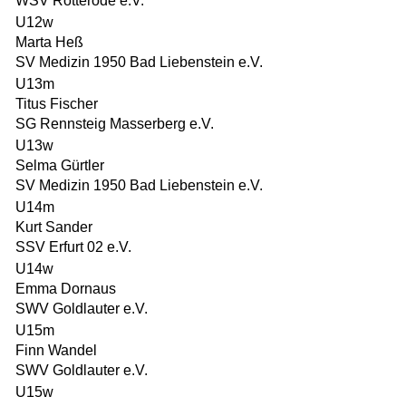
WSV Rotterode e.V.
U12w
Marta Heß
SV Medizin 1950 Bad Liebenstein e.V.
U13m
Titus Fischer
SG Rennsteig Masserberg e.V.
U13w
Selma Gürtler
SV Medizin 1950 Bad Liebenstein e.V.
U14m
Kurt Sander
SSV Erfurt 02 e.V.
U14w
Emma Dornaus
SWV Goldlauter e.V.
U15m
Finn Wandel
SWV Goldlauter e.V.
U15w