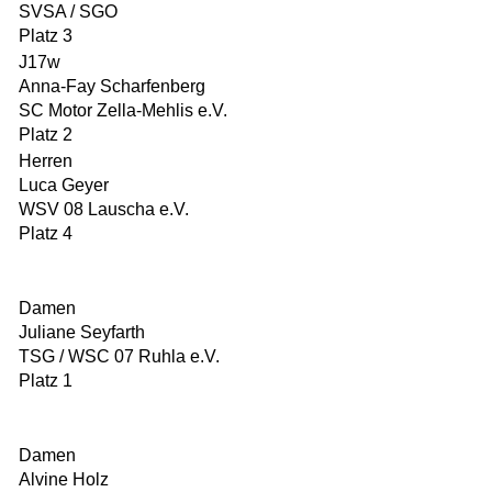
SVSA / SGO
Platz 3
J17w
Anna-Fay Scharfenberg
SC Motor Zella-Mehlis e.V.
Platz 2
Herren
Luca Geyer
WSV 08 Lauscha e.V.
Platz 4
Damen
Juliane Seyfarth
TSG / WSC 07 Ruhla e.V.
Platz 1
Damen
Alvine Holz