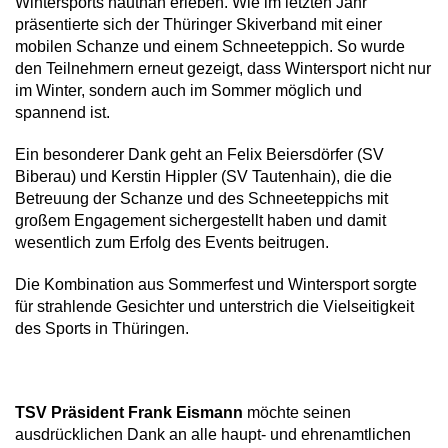
Wintersports hautnah erleben. Wie im letzten Jahr
präsentierte sich der Thüringer Skiverband mit einer
mobilen Schanze und einem Schneeteppich. So wurde
den Teilnehmern erneut gezeigt, dass Wintersport nicht nur
im Winter, sondern auch im Sommer möglich und
spannend ist.
Ein besonderer Dank geht an Felix Beiersdörfer (SV
Biberau) und Kerstin Hippler (SV Tautenhain), die die
Betreuung der Schanze und des Schneeteppichs mit
großem Engagement sichergestellt haben und damit
wesentlich zum Erfolg des Events beitrugen.
Die Kombination aus Sommerfest und Wintersport sorgte
für strahlende Gesichter und unterstrich die Vielseitigkeit
des Sports in Thüringen.
TSV Präsident Frank Eismann
möchte seinen
ausdrücklichen Dank an alle haupt- und ehrenamtlichen