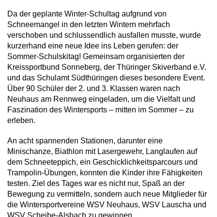
Da der geplante Winter-Schultag aufgrund von
Schneemangel in den letzten Wintern mehrfach
verschoben und schlussendlich ausfallen musste, wurde
kurzerhand eine neue Idee ins Leben gerufen: der
Sommer-Schulskitag! Gemeinsam organisierten der
Kreissportbund Sonneberg, der Thüringer Skiverband e.V.
und das Schulamt Südthüringen dieses besondere Event.
Über 90 Schüler der 2. und 3. Klassen waren nach
Neuhaus am Rennweg eingeladen, um die Vielfalt und
Faszination des Wintersports – mitten im Sommer – zu
erleben.
An acht spannenden Stationen, darunter eine
Minischanze, Biathlon mit Lasergewehr, Langlaufen auf
dem Schneeteppich, ein Geschicklichkeitsparcours und
Trampolin-Übungen, konnten die Kinder ihre Fähigkeiten
testen. Ziel des Tages war es nicht nur, Spaß an der
Bewegung zu vermitteln, sondern auch neue Mitglieder für
die Wintersportvereine WSV Neuhaus, WSV Lauscha und
WSV Scheibe-Alsbach zu gewinnen.