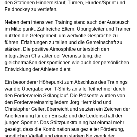
den Stationen Hindernislauf, Turnen, Hürden/Sprint und
Feldhockey zu vertiefen.
Neben dem intensiven Training stand auch der Austausch
im Mittelpunkt. Zahlreiche Eltern, Übungsleiter und Trainer
nutzten die Gelegenheit, um wertvolle Gespräche zu
führen, Erfahrungen zu teilen und die Gemeinschaft zu
stärken. Die positive Atmosphäre unterstrich den
integrativen Charakter der Veranstaltung, die
gleichermaßen der sportlichen wie auch der persönlichen
Entwicklung der Athleten dient.
Ein besonderer Höhepunkt zum Abschluss des Trainings
war die Übergabe von T-Shirts an alle Teilnehmer durch
den Förderverein Skilanglauf. Die Präsente wurden von
den Fördervereinsmitgliedern Jörg Herrnkind und
Christopher Gellert überreicht und setzten ein Zeichen der
Anerkennung für den Einsatz und die Leidenschaft der
jungen Sportler. Das Stützpunktraining hat einmal mehr
gezeigt, dass die Kombination aus gezielter Förderung,
sportlicher Vielfalt und einem starken Netzwerk der