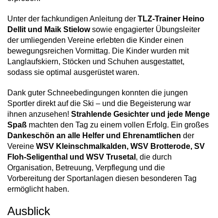
Unter der fachkundigen Anleitung der
TLZ-Trainer Heino
Dellit und Maik Stielow
sowie engagierter Übungsleiter
der umliegenden Vereine erlebten die Kinder einen
bewegungsreichen Vormittag. Die Kinder wurden mit
Langlaufskiern, Stöcken und Schuhen ausgestattet,
sodass sie optimal ausgerüstet waren.
Dank guter Schneebedingungen konnten die jungen
Sportler direkt auf die Ski – und die Begeisterung war
ihnen anzusehen!
Strahlende Gesichter und jede Menge
Spaß
machten den Tag zu einem vollen Erfolg. Ein großes
Dankeschön an alle Helfer und Ehrenamtlichen
der
Vereine
WSV Kleinschmalkalden, WSV Brotterode, SV
Floh-Seligenthal und WSV Trusetal
, die durch
Organisation, Betreuung, Verpflegung und die
Vorbereitung der Sportanlagen diesen besonderen Tag
ermöglicht haben.
Ausblick