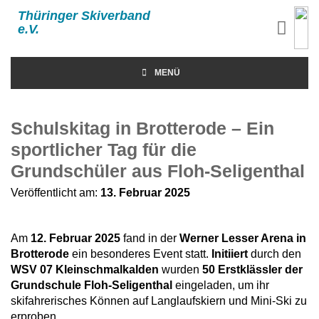
Thüringer Skiverband
e.V.
MENÜ
Schulskitag in Brotterode – Ein
sportlicher Tag für die
Grundschüler aus Floh-Seligenthal
Veröffentlicht am:
13. Februar 2025
Am
12. Februar 2025
fand in der
Werner Lesser Arena in
Brotterode
ein besonderes Event statt.
Initiiert
durch den
WSV 07 Kleinschmalkalden
wurden
50 Erstklässler der
Grundschule Floh-Seligenthal
eingeladen, um ihr
skifahrerisches Können auf Langlaufskiern und Mini-Ski zu
erproben.