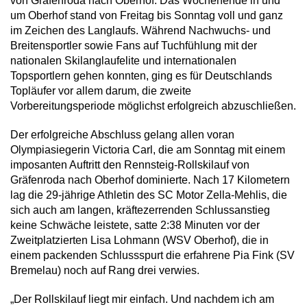
von Gräfenroda nach Oberhof: Das Wochenende in und
um Oberhof stand von Freitag bis Sonntag voll und ganz
im Zeichen des Langlaufs. Während Nachwuchs- und
Breitensportler sowie Fans auf Tuchfühlung mit der
nationalen Skilanglaufelite und internationalen
Topsportlern gehen konnten, ging es für Deutschlands
Topläufer vor allem darum, die zweite
Vorbereitungsperiode möglichst erfolgreich abzuschließen.
Der erfolgreiche Abschluss gelang allen voran
Olympiasiegerin Victoria Carl, die am Sonntag mit einem
imposanten Auftritt den Rennsteig-Rollskilauf von
Gräfenroda nach Oberhof dominierte. Nach 17 Kilometern
lag die 29-jährige Athletin des SC Motor Zella-Mehlis, die
sich auch am langen, kräftezerrenden Schlussanstieg
keine Schwäche leistete, satte 2:38 Minuten vor der
Zweitplatzierten Lisa Lohmann (WSV Oberhof), die in
einem packenden Schlussspurt die erfahrene Pia Fink (SV
Bremelau) noch auf Rang drei verwies.
„Der Rollskilauf liegt mir einfach. Und nachdem ich am