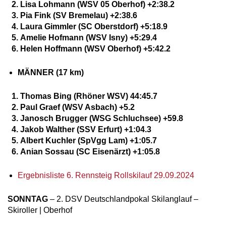
Lisa Lohmann (WSV 05 Oberhof) +2:38.2
Pia Fink (SV Bremelau) +2:38.6
Laura Gimmler (SC Oberstdorf) +5:18.9
Amelie Hofmann (WSV Isny) +5:29.4
Helen Hoffmann (WSV Oberhof) +5:42.2
MÄNNER (17 km)
Thomas Bing (Rhöner WSV) 44:45.7
Paul Graef (WSV Asbach) +5.2
Janosch Brugger (WSG Schluchsee) +59.8
Jakob Walther (SSV Erfurt) +1:04.3
Albert Kuchler (SpVgg Lam) +1:05.7
Anian Sossau (SC Eisenärzt) +1:05.8
Ergebnisliste 6. Rennsteig Rollskilauf 29.09.2024
SONNTAG
– 2. DSV Deutschlandpokal Skilanglauf –
Skiroller | Oberhof