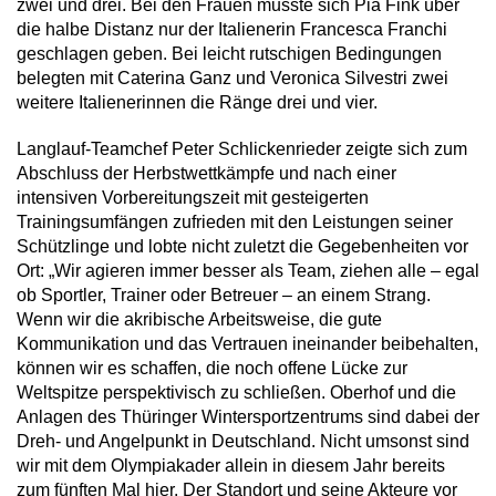
zwei und drei. Bei den Frauen musste sich Pia Fink über
die halbe Distanz nur der Italienerin Francesca Franchi
geschlagen geben. Bei leicht rutschigen Bedingungen
belegten mit Caterina Ganz und Veronica Silvestri zwei
weitere Italienerinnen die Ränge drei und vier.
Langlauf-Teamchef Peter Schlickenrieder zeigte sich zum
Abschluss der Herbstwettkämpfe und nach einer
intensiven Vorbereitungszeit mit gesteigerten
Trainingsumfängen zufrieden mit den Leistungen seiner
Schützlinge und lobte nicht zuletzt die Gegebenheiten vor
Ort: „Wir agieren immer besser als Team, ziehen alle – egal
ob Sportler, Trainer oder Betreuer – an einem Strang.
Wenn wir die akribische Arbeitsweise, die gute
Kommunikation und das Vertrauen ineinander beibehalten,
können wir es schaffen, die noch offene Lücke zur
Weltspitze perspektivisch zu schließen. Oberhof und die
Anlagen des Thüringer Wintersportzentrums sind dabei der
Dreh- und Angelpunkt in Deutschland. Nicht umsonst sind
wir mit dem Olympiakader allein in diesem Jahr bereits
zum fünften Mal hier. Der Standort und seine Akteure vor