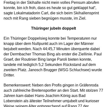
Freitag in der Skihalle nicht mein volles Pensum abrufen
konnte, bin ich froh, dass es heute so gut geklappt hat“,
sagte Lokalmatadorin Carl, die sich beim Skihallensprint
noch mit Rang sieben begnügen musste, im Ziel.
Thüringer jubeln doppelt
Ein Thüringer Doppelsieg konnte bei Temperaturen nur
knapp über dem Nullpunkt auch im Lager der Männer
bejubelt werden. Nach 44:45,7 Minuten überquerte dabei
der Dermbacher Thomas Bing als erster die Ziellinie. Paul
Graef, der Routinier Bing lange Paroli bieten konnte,
landete mit lediglich 5,2 Sekunden Rückstand auf dem
zweiten Platz. Janosch Brugger (WSG Schluchsee) wurde
Dritter.
Bemerkenswert: Neben den Profis gingen in Gräfenroda
auch zahlreiche Breitensportler an den Start. Mit stolzen 77
Jahren kam dabei Hans-Joachim König aus Bad
Lobenstein als ältester Teilnehmer umjubelt und kurioser
Weise seinem Alter entsprechend auf Rang 77 der