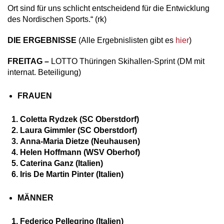
Ort sind für uns schlicht entscheidend für die Entwicklung
des Nordischen Sports.“ (rk)
DIE ERGEBNISSE
(Alle Ergebnislisten gibt es
hier
)
FREITAG –
LOTTO Thüringen Skihallen-Sprint (DM mit
internat. Beteiligung)
FRAUEN
Coletta Rydzek (SC Oberstdorf)
Laura Gimmler (SC Oberstdorf)
Anna-Maria Dietze (Neuhausen)
Helen Hoffmann (WSV Oberhof)
Caterina Ganz (Italien)
Iris De Martin Pinter (Italien)
MÄNNER
Federico Pellegrino (Italien)