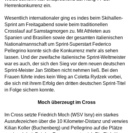
Herrenkonkurrenz ein.
Wesentlich internationaler ging es indes beim Skihallen-
Sprint am Freitagabend sowie beim traditionellen
Crosslauf auf Samstagmorgen zu. Mit Athleten aus
Spanien und Brasilien sowie der gesamten italienischen
Nationalmannschaft um Sprint-Superstart Federico
Pellegrino konnte sich die Konkurrenz mehr als sehen
lassen. Und der zweifache italienische Sprint-Weltmeister
war es auch, der sich den Sieg vor dem neuen deutschen
Sprint-Meister Jan Stölben nicht nehmen ließ. Bei den
Frauen führte indes kein Weg an Coletta Rydzek vorbei,
die sich mit ihrem Erfolg den dritten deutschen Sprint-Titel
in Folge sichern konnte.
Moch überzeugt im Cross
Im Cross setzte Friedrich Moch (WSV Isny) ein starkes
Ausrufezeichen über die 10 Kilometer-Distanz und verwies
Kilian Koller (Buchenberg) und Pellegrino auf die Plätze