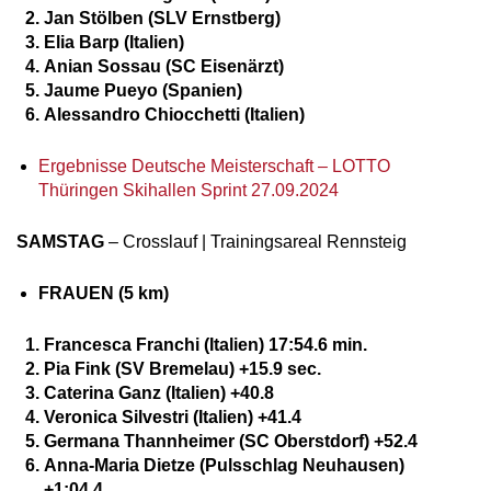
Jan Stölben (SLV Ernstberg)
Elia Barp (Italien)
Anian Sossau (SC Eisenärzt)
Jaume Pueyo (Spanien)
Alessandro Chiocchetti (Italien)
Ergebnisse Deutsche Meisterschaft – LOTTO
Thüringen Skihallen Sprint 27.09.2024
SAMSTAG
– Crosslauf | Trainingsareal Rennsteig
FRAUEN (5 km)
Francesca Franchi (Italien) 17:54.6 min.
Pia Fink (SV Bremelau) +15.9 sec.
Caterina Ganz (Italien) +40.8
Veronica Silvestri (Italien) +41.4
Germana Thannheimer (SC Oberstdorf) +52.4
Anna-Maria Dietze (Pulsschlag Neuhausen)
+1:04.4