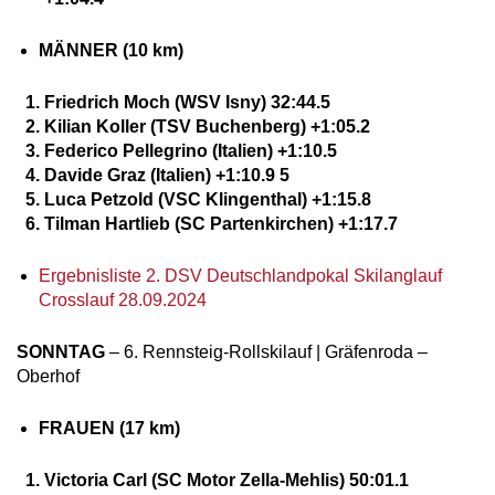
MÄNNER (10 km)
Friedrich Moch (WSV Isny) 32:44.5
Kilian Koller (TSV Buchenberg) +1:05.2
Federico Pellegrino (Italien) +1:10.5
Davide Graz (Italien) +1:10.9 5
Luca Petzold (VSC Klingenthal) +1:15.8
Tilman Hartlieb (SC Partenkirchen) +1:17.7
Ergebnisliste 2. DSV Deutschlandpokal Skilanglauf
Crosslauf 28.09.2024
SONNTAG
– 6. Rennsteig-Rollskilauf | Gräfenroda –
Oberhof
FRAUEN (17 km)
Victoria Carl (SC Motor Zella-Mehlis) 50:01.1