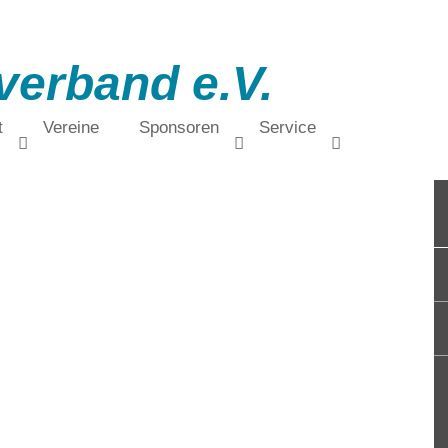
verband e.V.
t
Vereine
Sponsoren
Service