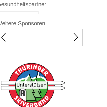
esundheitspartner
eitere Sponsoren