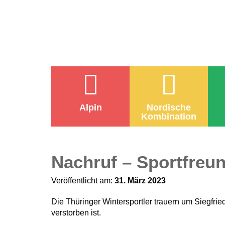
Alpin
Nordische
Kombination
Nachruf – Sportfreun
Veröffentlicht am:
31. März 2023
Die Thüringer Wintersportler trauern um Siegfrie
verstorben ist.