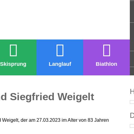
Skisprung
Langlauf
Biathlon
H
d Siegfried Weigelt
D
d Weigelt, der am 27.03.2023 im Alter von 83 Jahren