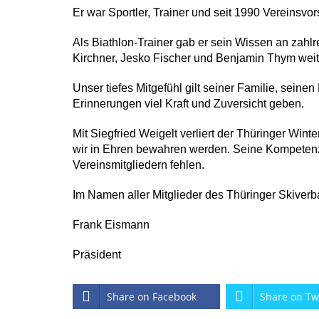
Er war Sportler, Trainer und seit 1990 Vereinsv
Als Biathlon-Trainer gab er sein Wissen an zahlr
Kirchner, Jesko Fischer und Benjamin Thym weit
Unser tiefes Mitgefühl gilt seiner Familie, sei
Erinnerungen viel Kraft und Zuversicht geben.
Mit Siegfried Weigelt verliert der Thüringer W
wir in Ehren bewahren werden. Seine Kompetenz
Vereinsmitgliedern fehlen.
Im Namen aller Mitglieder des Thüringer Skiverb
Frank Eismann
Präsident
Share on Facebook
Share on Tw