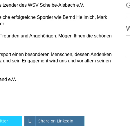
G
orsitzender des WSV Scheibe-Alsbach e.V.
eiche erfolgreiche Sportler wie Bernd Hellmich, Mark
er.
W
nen Freunden und Angehörigen. Mögen Ihnen die schönen
intersport einen besonderen Menschen, dessen Andenken
 und sein Engagement wird uns und vor allem seinen
and e.V.
itter
Share on LinkedIn