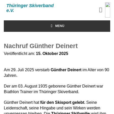
Thüringer Skiverband
e.V.
MENÜ
Nachruf Günther Deinert
Veröffentlicht am:
15. Oktober 2025
Am 29. Juli 2025 verstarb
Günther Deinert
im Alter von 90
Jahren.
Der am 03. August 1935 geborene Günther Deinert war
Biathlon Trainer im Thüringer Skiverband.
Günther Deinert hat
für den Skisport gelebt
. Seine
Leidenschaft, seine Hingabe und sein Wirken werden
unvergessen bleiben. Die
Thüringer Skifamilie
wird ihm