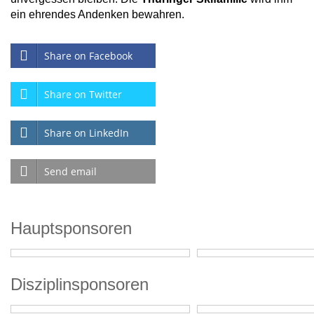
ein ehrendes Andenken bewahren.
Share on Facebook
Share on Twitter
Share on LinkedIn
Send email
Hauptsponsoren
Disziplinsponsoren