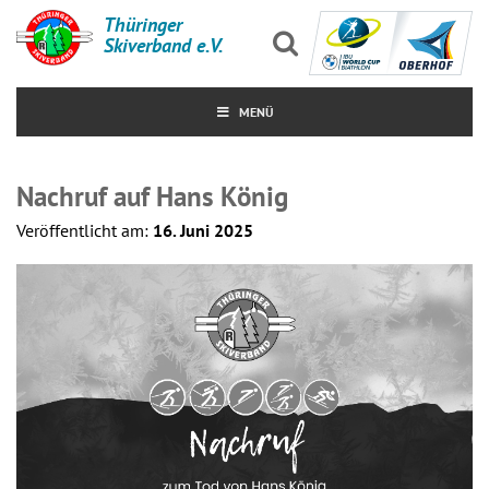
Thüringer
Skiverband e.V.
MENÜ
Nachruf auf Hans König
Veröffentlicht am:
16. Juni 2025