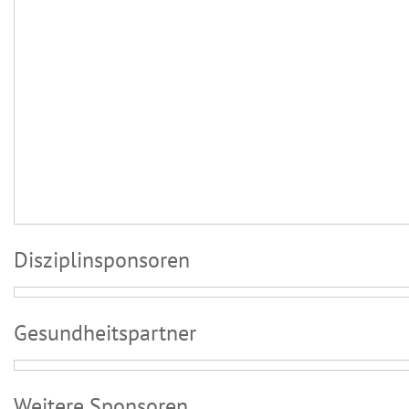
Disziplinsponsoren
Gesundheitspartner
Weitere Sponsoren