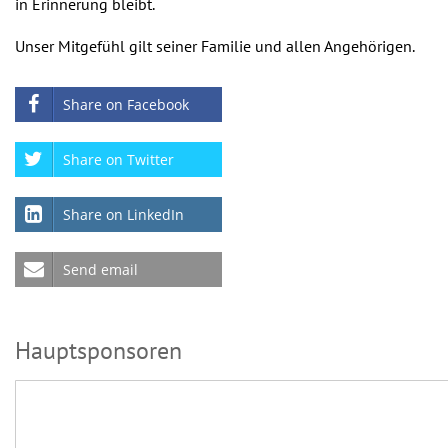
in Erinnerung bleibt.
Unser Mitgefühl gilt seiner Familie und allen Angehörigen.
Share on Facebook
Share on Twitter
Share on LinkedIn
Send email
Hauptsponsoren