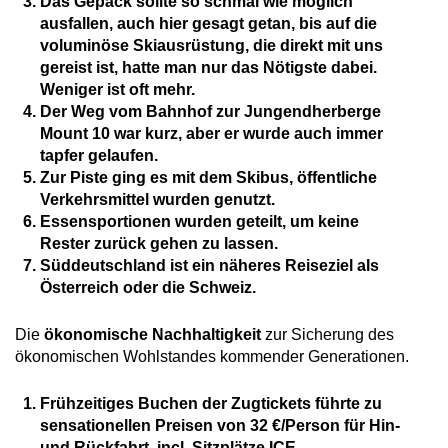
Das Gepäck sollte so schmal wie möglich
ausfallen, auch hier gesagt getan, bis auf die
voluminöse Skiausrüstung, die direkt mit uns
gereist ist, hatte man nur das Nötigste dabei.
Weniger ist oft mehr.
Der Weg vom Bahnhof zur Jungendherberge
Mount 10 war kurz, aber er wurde auch immer
tapfer gelaufen.
Zur Piste ging es mit dem Skibus, öffentliche
Verkehrsmittel wurden genutzt.
Essensportionen wurden geteilt, um keine
Rester zurück gehen zu lassen.
Süddeutschland ist ein näheres Reiseziel als
Österreich oder die Schweiz.
Die
ökonomische Nachhaltigkeit
zur Sicherung des
ökonomischen Wohlstandes kommender Generationen.
Frühzeitiges Buchen der Zugtickets führte zu
sensationellen Preisen von 32 €/Person für Hin-
und Rückfahrt, incl. Sitzplätze ICE.