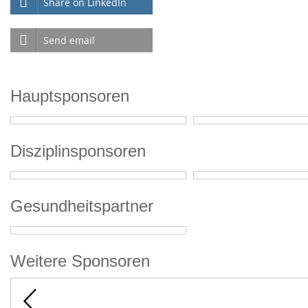
Share on LinkedIn
Send email
Hauptsponsoren
Disziplinsponsoren
Gesundheitspartner
Weitere Sponsoren