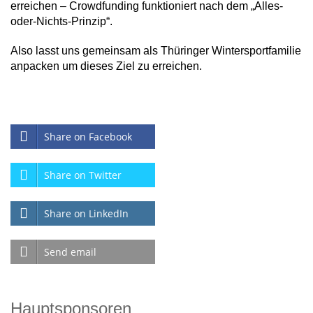
erreichen – Crowdfunding funktioniert nach dem „Alles-
oder-Nichts-Prinzip“.
Also lasst uns gemeinsam als Thüringer Wintersportfamilie
anpacken um dieses Ziel zu erreichen.
Share on Facebook
Share on Twitter
Share on LinkedIn
Send email
Hauptsponsoren