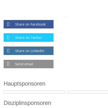
Share on Facebook
Share on Twitter
Share on LinkedIn
Send email
Hauptsponsoren
Disziplinsponsoren