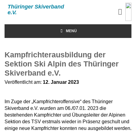
Thüringer Skiverband
e.V.
MENÜ
Kampfrichterausbildung der
Sektion Ski Alpin des Thüringer
Skiverband e.V.
Veröffentlicht am:
12. Januar 2023
Im Zuge der „Kampfrichteroffensive“ des Thüringer
Skiverband e.V. wurden am 06./07.01. 2023 die
bestehenden Kampfrichter und Übungsleiter der Alpinen
Sektion des TSV erstmals wieder in Präsenz geschult und
einige neue Kampfrichter konnten neu ausgebildet werden.