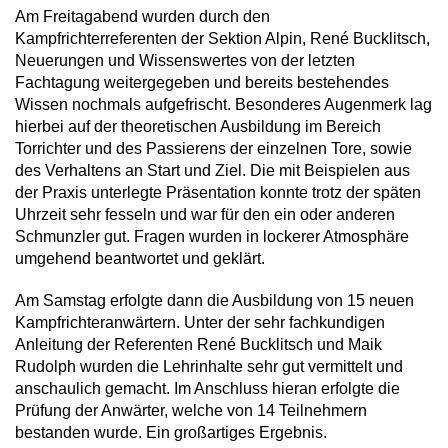
Am Freitagabend wurden durch den
Kampfrichterreferenten der Sektion Alpin, René Bucklitsch,
Neuerungen und Wissenswertes von der letzten
Fachtagung weitergegeben und bereits bestehendes
Wissen nochmals aufgefrischt. Besonderes Augenmerk lag
hierbei auf der theoretischen Ausbildung im Bereich
Torrichter und des Passierens der einzelnen Tore, sowie
des Verhaltens an Start und Ziel. Die mit Beispielen aus
der Praxis unterlegte Präsentation konnte trotz der späten
Uhrzeit sehr fesseln und war für den ein oder anderen
Schmunzler gut. Fragen wurden in lockerer Atmosphäre
umgehend beantwortet und geklärt.
Am Samstag erfolgte dann die Ausbildung von 15 neuen
Kampfrichteranwärtern. Unter der sehr fachkundigen
Anleitung der Referenten René Bucklitsch und Maik
Rudolph wurden die Lehrinhalte sehr gut vermittelt und
anschaulich gemacht. Im Anschluss hieran erfolgte die
Prüfung der Anwärter, welche von 14 Teilnehmern
bestanden wurde. Ein großartiges Ergebnis.