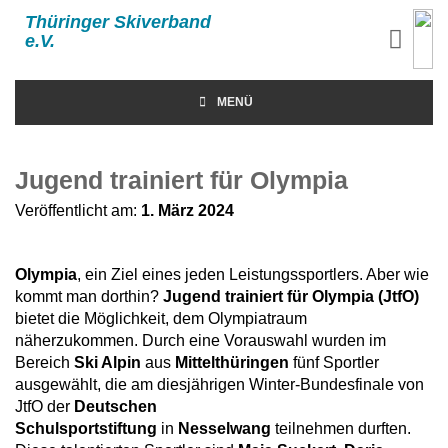
Thüringer Skiverband
e.V.
MENÜ
Jugend trainiert für Olympia
Veröffentlicht am:
1. März 2024
Olympia
, ein Ziel eines jeden Leistungssportlers. Aber wie
kommt man dorthin?
Jugend trainiert für Olympia (JtfO)
bietet die Möglichkeit, dem Olympiatraum
näherzukommen. Durch eine Vorauswahl wurden im
Bereich
Ski Alpin
aus
Mittelthüringen
fünf Sportler
ausgewählt, die am diesjährigen Winter-Bundesfinale von
JtfO der
Deutschen
Schulsportstiftung
in
Nesselwang
teilnehmen durften.