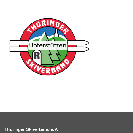
Thüringer Skiverband e.V.