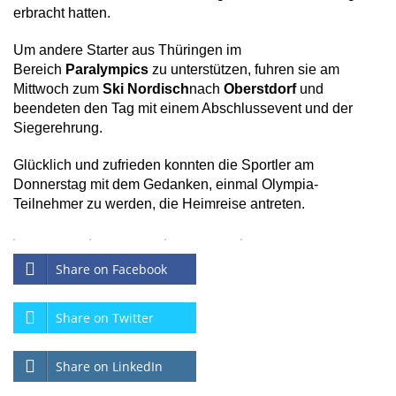
erbracht hatten.
Um andere Starter aus Thüringen im
Bereich
Paralympics
zu unterstützen, fuhren sie am
Mittwoch zum
Ski Nordisch
nach
Oberstdorf
und
beendeten den Tag mit einem Abschlussevent und der
Siegerehrung.
Glücklich und zufrieden konnten die Sportler am
Donnerstag mit dem Gedanken, einmal Olympia-
Teilnehmer zu werden, die Heimreise antreten.
Share on Facebook
Share on Twitter
Share on LinkedIn