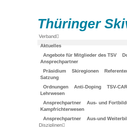
Thüringer Ski
Verband
Aktuelles
Angebote für Mitglieder des TSV
D
Ansprechpartner
Präsidium
Skiregionen
Referente
Satzung
Ordnungen
Anti-Doping
TSV-CARD
Lehrwesen
Ansprechpartner
Aus- und Fortbil
Kampfrichterwesen
Ansprechpartner
Aus-und Weiterbi
Disziplinen