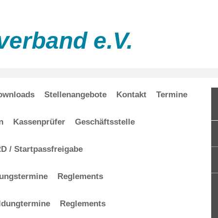
verband e.V.
ownloads
Stellenangebote
Kontakt
Termine
n
Kassenprüfer
Geschäftsstelle
 / Startpassfreigabe
dungstermine
Reglements
ldungtermine
Reglements