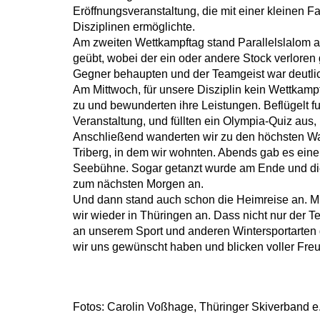
Eröffnungsveranstaltung, die mit einer kleinen 
Disziplinen ermöglichte.
Am zweiten Wettkampftag stand Parallelslalom 
geübt, wobei der ein oder andere Stock verloren
Gegner behaupten und der Teamgeist war deutlic
Am Mittwoch, für unsere Disziplin kein Wettkam
zu und bewunderten ihre Leistungen. Beflügelt 
Veranstaltung, und füllten ein Olympia-Quiz aus
Anschließend wanderten wir zu den höchsten Wa
Triberg, in dem wir wohnten. Abends gab es eine
Seebühne. Sogar getanzt wurde am Ende und die
zum nächsten Morgen an.
Und dann stand auch schon die Heimreise an. Mi
wir wieder in Thüringen an. Dass nicht nur der 
an unserem Sport und anderen Wintersportarten ge
wir uns gewünscht haben und blicken voller Freud
Fotos: Carolin Voßhage, Thüringer Skiverband e