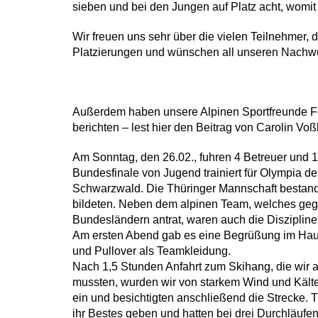
sieben und bei den Jungen auf Platz acht, womit
Wir freuen uns sehr über die vielen Teilnehmer, 
Platzierungen und wünschen all unseren Nachwuch
Außerdem haben unsere Alpinen Sportfreunde 
berichten – lest hier den Beitrag von Carolin Vo
Am Sonntag, den 26.02., fuhren 4 Betreuer und 1
Bundesfinale von Jugend trainiert für Olympia d
Schwarzwald. Die Thüringer Mannschaft bestand
bildeten. Neben dem alpinen Team, welches geg
Bundesländern antrat, waren auch die Diszipline
Am ersten Abend gab es eine Begrüßung im Haus
und Pullover als Teamkleidung.
Nach 1,5 Stunden Anfahrt zum Skihang, die wir
mussten, wurden wir von starkem Wind und Kält
ein und besichtigten anschließend die Strecke. 
ihr Bestes geben und hatten bei drei Durchläufe