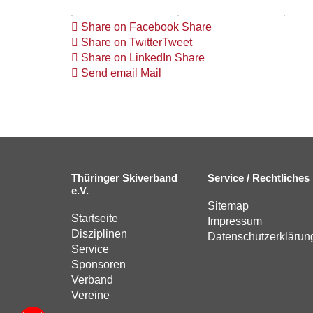
Share on Facebook
Share
Share on Twitter
Tweet
Share on LinkedIn
Share
Send email
Mail
Thüringer Skiverband
Service / Rechtliches
e.V.
Sitemap
Startseite
Impressum
Disziplinen
Datenschutzerklärun
Service
Sponsoren
Verband
Vereine