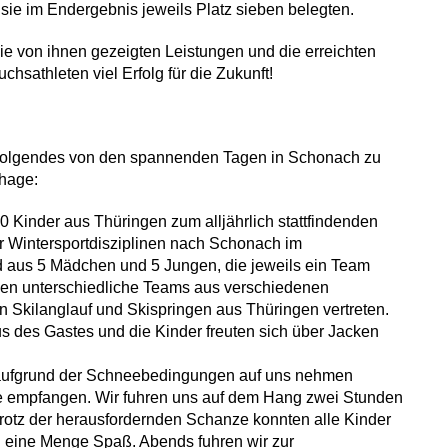
 sie im Endergebnis jeweils Platz sieben belegten.
die von ihnen gezeigten Leistungen und die erreichten
sathleten viel Erfolg für die Zukunft!
Folgendes von den spannenden Tagen in Schonach zu
ßhage:
0 Kinder aus Thüringen zum alljährlich stattfindenden
er Wintersportdisziplinen nach Schonach im
 aus 5 Mädchen und 5 Jungen, die jeweils ein Team
en unterschiedliche Teams aus verschiedenen
n Skilanglauf und Skispringen aus Thüringen vertreten.
 des Gastes und die Kinder freuten sich über Jacken
 aufgrund der Schneebedingungen auf uns nehmen
e empfangen. Wir fuhren uns auf dem Hang zwei Stunden
Trotz der herausfordernden Schanze konnten alle Kinder
n eine Menge Spaß. Abends fuhren wir zur