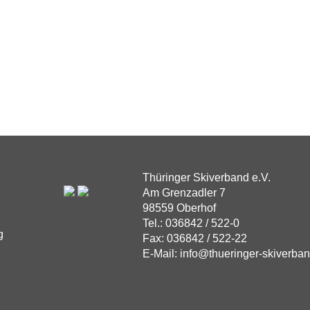
Thüringer Skiverband e.V.
Am Grenzadler 7
98559 Oberhof
Tel.: 036842 / 522-0
g
Fax: 036842 / 522-22
E-Mail: info@thueringer-skiverba