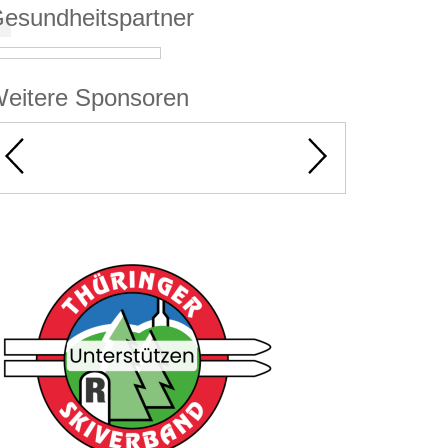
esundheitspartner
eitere Sponsoren