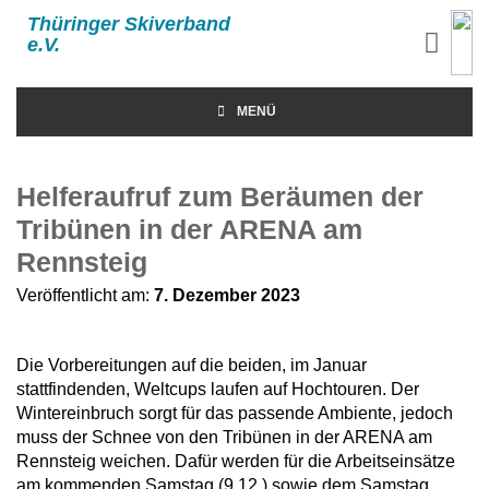
Thüringer Skiverband
e.V.
MENÜ
Helferaufruf zum Beräumen der
Tribünen in der ARENA am
Rennsteig
Veröffentlicht am:
7. Dezember 2023
Die Vorbereitungen auf die beiden, im Januar
stattfindenden, Weltcups laufen auf Hochtouren. Der
Wintereinbruch sorgt für das passende Ambiente, jedoch
muss der Schnee von den Tribünen in der ARENA am
Rennsteig weichen. Dafür werden für die Arbeitseinsätze
am kommenden Samstag (9.12.) sowie dem Samstag