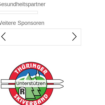
esundheitspartner
eitere Sponsoren