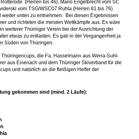
otterode (Herren bis 46), Mario Engelbrecht vom SC
 Swiderski vom TSG/WSC07 Ruhla (Herren 61 bis 76)
kel weiter unten zu entnehmen. Bei diesen Ergebnissen
hmer und richteten die meisten Wettkämpfe aus. Es wäre
 weiterer Thüringer Verein bei der Ausrichtung der
alter etwas zu entlasten. Es gab in der Vergangenheit ja
er Süden von Thüringen.
 Thüringencups, die Fa. Hasselmann aus Werra-Suhl-
erer aus Eisenach und dem Thüringer Skiverband für die
cups und natürlich an die fleißigen Helfer der
rtung gekommen sind (mind. 2 Läufe):
n
in
hla