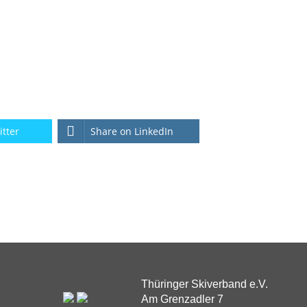
itter
Share on LinkedIn
Thüringer Skiverband e.V.
Am Grenzadler 7