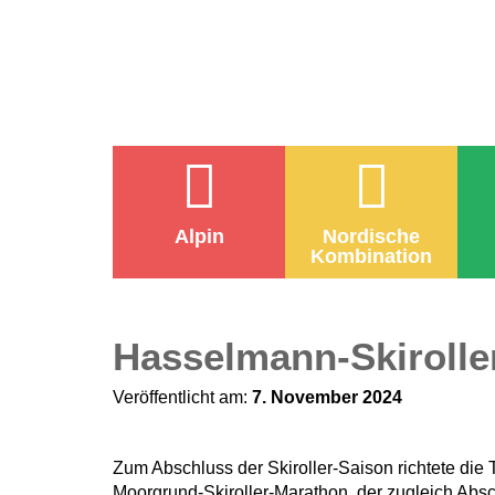
Alpin
Nordische
Kombination
Hasselmann-Skirolle
Veröffentlicht am:
7. November 2024
Zum Abschluss der Skiroller-Saison richtete d
Moorgrund-Skiroller-Marathon, der zugleich Abs