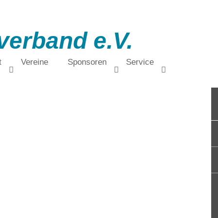
verband e.V.
t
Vereine
Sponsoren
Service