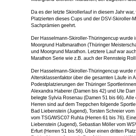
Da es der letzte Skirollerlauf in diesem Jahr w
Platzierten dieses Cups und der DSV-Skiroller-
Sachprämien geehrt.
Der Hasselmann-Skiroller-Thüringencup wurde i
Moorgrund Halbmarathon (Thüringer Meisterschaf
und Moorgrund Marathon. Letztere Lauf war auch
Marathon Serie wie z.B. auch der Rennsteig Roll
Der Hasselmann-Skiroller-Thüringencup wurde 
Altersklassenfaktor über die gesamten Läufe in 
Podestplatzierungen der Thüringer Sportlerinnen 
Alexandra Haberer (Damen bis 42) und Ute Darr 
belegte Sylvia Rosenau (Damen 51 bis 66). All
Herren sind auf dem Treppchen folgende Sportler
Bad Liebenstein (Jugend), Torsten Schreier vo
vom TSG/WSC07 Ruhla (Herren 61 bis 76). Eine
Liebenstein (Jugend), Sebastian Möller vom WS
Erfurt (Herren 51 bis 56). Über einen dritten 