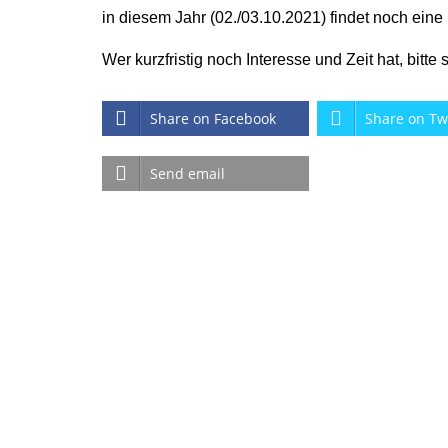
in diesem Jahr (02./03.10.2021) findet noch eine
Wer kurzfristig noch Interesse und Zeit hat, bitt
Share on Facebook
Share on Tw
Send email