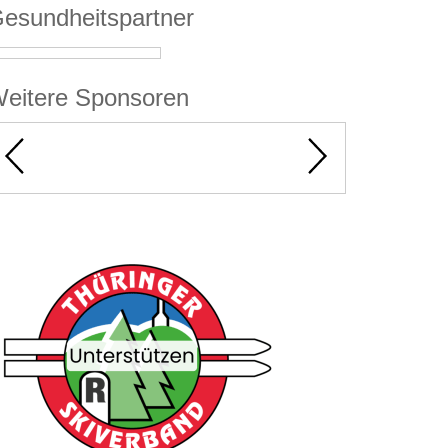
esundheitspartner
eitere Sponsoren