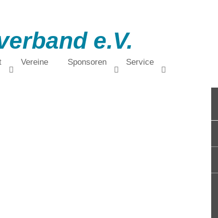
verband e.V.
t
Vereine
Sponsoren
Service