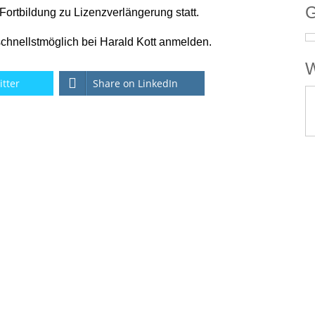
G
 Fortbildung zu Lizenzverlängerung statt.
e schnellstmöglich bei Harald Kott anmelden.
W
itter
Share on LinkedIn