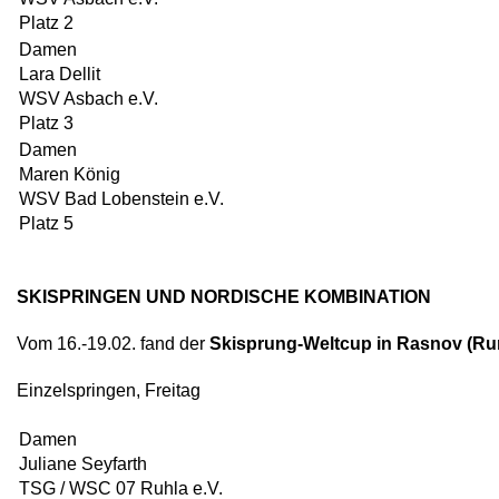
Platz 2
Damen
Lara Dellit
WSV Asbach e.V.
Platz 3
Damen
Maren König
WSV Bad Lobenstein e.V.
Platz 5
SKISPRINGEN UND NORDISCHE KOMBINATION
Vom 16.-19.02. fand der
Skisprung-Weltcup in Rasnov (R
Einzelspringen, Freitag
Damen
Juliane Seyfarth
TSG / WSC 07 Ruhla e.V.