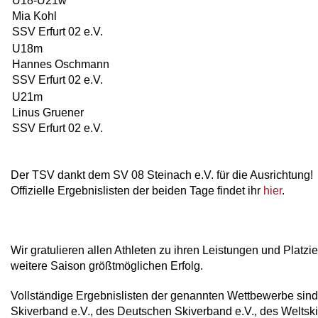
U18-U21w
Mia Kohl
SSV Erfurt 02 e.V.
U18m
Hannes Oschmann
SSV Erfurt 02 e.V.
U21m
Linus Gruener
SSV Erfurt 02 e.V.
Der TSV dankt dem SV 08 Steinach e.V. für die Ausrichtung!
Offizielle Ergebnislisten der beiden Tage findet ihr
hier
.
Wir gratulieren allen Athleten zu ihren Leistungen und Platz
weitere Saison größtmöglichen Erfolg.
Vollständige Ergebnislisten der genannten Wettbewerbe sind 
Skiverband e.V., des Deutschen Skiverband e.V., des Weltski