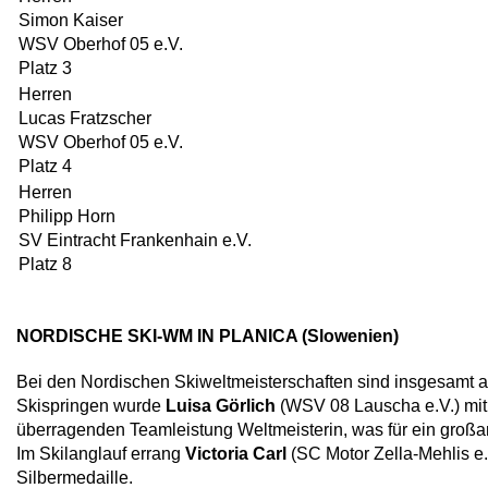
Simon Kaiser
WSV Oberhof 05 e.V.
Platz 3
Herren
Lucas Fratzscher
WSV Oberhof 05 e.V.
Platz 4
Herren
Philipp Horn
SV Eintracht Frankenhain e.V.
Platz 8
NORDISCHE SKI-WM IN PLANICA (Slowenien)
Bei den Nordischen Skiweltmeisterschaften sind insgesamt a
Skispringen wurde
Luisa Görlich
(WSV 08 Lauscha e.V.) mit
überragenden Teamleistung Weltmeisterin, was für ein großart
Im Skilanglauf errang
Victoria Carl
(SC Motor Zella-Mehlis e.V
Silbermedaille.