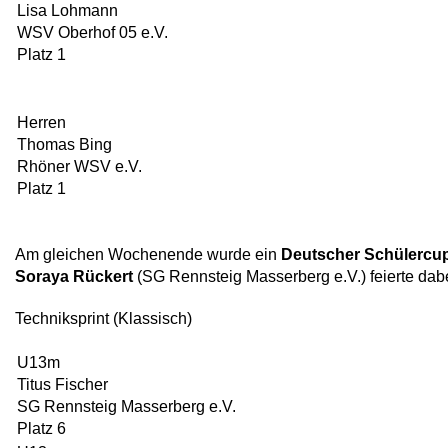
Lisa Lohmann
WSV Oberhof 05 e.V.
Platz 1
Herren
Thomas Bing
Rhöner WSV e.V.
Platz 1
Am gleichen Wochenende wurde ein
Deutscher Schülercu
Soraya Rückert
(SG Rennsteig Masserberg e.V.) feierte dabe
Techniksprint (Klassisch)
U13m
Titus Fischer
SG Rennsteig Masserberg e.V.
Platz 6