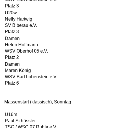
Platz 3
U20w
Nelly Hartwig
SV Biberau e.V.
Platz 3
Damen
Helen Hoffmann
WSV Oberhof 05 e.V.
Platz 2
Damen
Maren König
WSV Bad Lobenstein e.V.
Platz 6
Massenstart (klassisch), Sonntag
U16m
Paul Schüssler
TSG / WSC 07 Ruhla e.V.