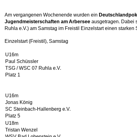
Am vergangenen Wochenende wurden ein
Deutschlandpok
Jugendmeisterschaften am Arbersee
ausgetragen. Dabei 
Ruhla e.V.) am Samstag im Freistil Einzelstart einen starken 
Einzelstart (Freistil), Samstag
U16m
Paul Schüssler
TSG / WSC 07 Ruhla e.V.
Platz 1
U16m
Jonas König
SC Steinbach-Hallenberg e.V.
Platz 5
U18m
Tristan Wenzel
WSV Bad Lobenstein e.V.