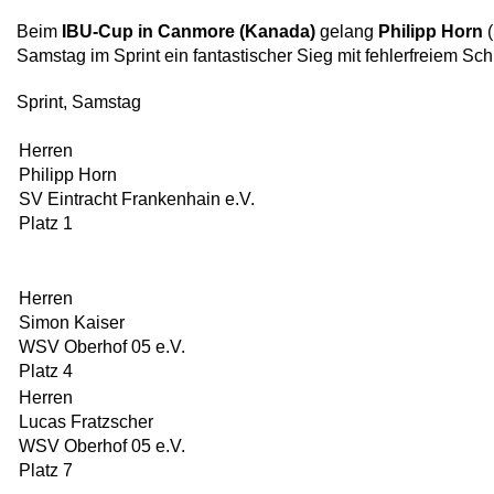
Beim
IBU-Cup in Canmore (Kanada)
gelang
Philipp Horn
(
Samstag im Sprint ein fantastischer Sieg mit fehlerfreiem Sc
Sprint, Samstag
Herren
Philipp Horn
SV Eintracht Frankenhain e.V.
Platz 1
Herren
Simon Kaiser
WSV Oberhof 05 e.V.
Platz 4
Herren
Lucas Fratzscher
WSV Oberhof 05 e.V.
Platz 7