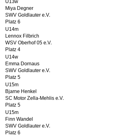
U13w
Miya Degner
SWV Goldlauter e.V.
Platz 6
U14m
Lennox Filbrich
WSV Oberhof 05 e.V.
Platz 4
U14w
Emma Dornaus
SWV Goldlauter e.V.
Platz 5
U15m
Bjarne Henkel
SC Motor Zella-Mehlis e.V.
Platz 5
U15m
Finn Wandel
SWV Goldlauter e.V.
Platz 6