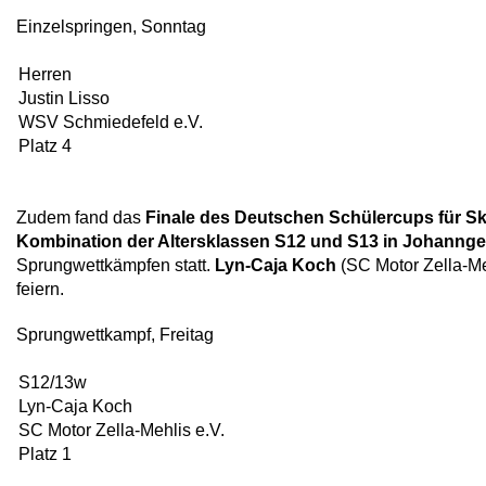
Einzelspringen, Sonntag
Herren
Justin Lisso
WSV Schmiedefeld e.V.
Platz 4
Zudem fand das
Finale des Deutschen Schülercups für S
Kombination der Altersklassen S12 und S13 in Johanng
Sprungwettkämpfen statt.
Lyn-Caja Koch
(SC Motor Zella-Me
feiern.
Sprungwettkampf, Freitag
S12/13w
Lyn-Caja Koch
SC Motor Zella-Mehlis e.V.
Platz 1