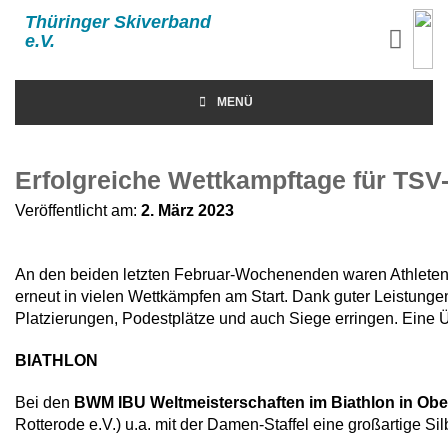
Thüringer Skiverband
e.V.
MENÜ
Erfolgreiche Wettkampftage für TSV
Veröffentlicht am:
2. März 2023
An den beiden letzten Februar-Wochenenden waren Athleten
erneut in vielen Wettkämpfen am Start. Dank guter Leistunge
Platzierungen, Podestplätze und auch Siege erringen. Eine Üb
BIATHLON
Bei den
BWM IBU Weltmeisterschaften im Biathlon in Obe
Rotterode e.V.) u.a. mit der Damen-Staffel eine großartige Si