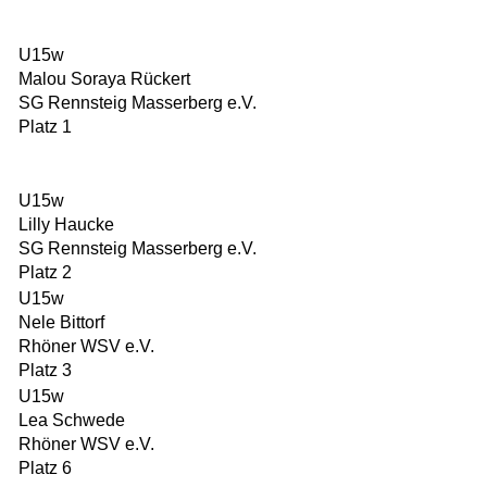
U15w
Malou Soraya Rückert
SG Rennsteig Masserberg e.V.
Platz 1
U15w
Lilly Haucke
SG Rennsteig Masserberg e.V.
Platz 2
U15w
Nele Bittorf
Rhöner WSV e.V.
Platz 3
U15w
Lea Schwede
Rhöner WSV e.V.
Platz 6