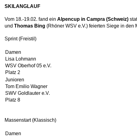
SKILANGLAUF
Vom 18.-19.02. fand ein
Alpencup in Campra (Schweiz)
stat
und
Thomas Bing
(Rhöner WSV e.V.) feierten Siege in den 
Sprint (Freistil)
Damen
Lisa Lohmann
WSV Oberhof 05 e.V.
Platz 2
Junioren
Tom Emilio Wagner
SWV Goldlauter e.V.
Platz 8
Massenstart (Klassisch)
Damen