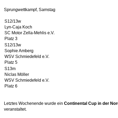
Sprungwettkampf, Samstag
S12/13w
Lyn-Caja Koch
SC Motor Zella-Mehlis e.V.
Platz 3
S12/13w
Sophie Amberg
WSV Schmiedefeld e.V.
Platz 5
S13m
Niclas Möller
WSV Schmiedefeld e.V.
Platz 6
Letztes Wochenende wurde ein
Continental Cup in der No
veranstaltet.