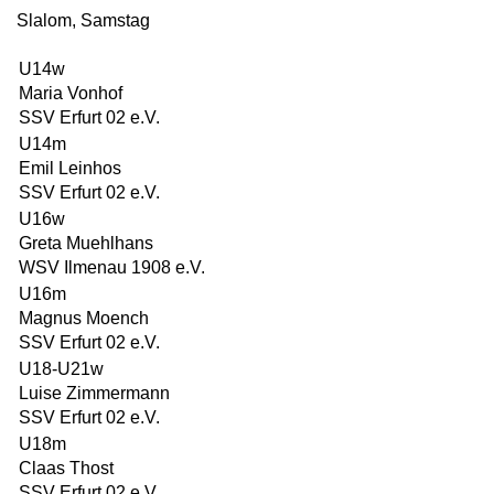
Slalom, Samstag
U14w
Maria Vonhof
SSV Erfurt 02 e.V.
U14m
Emil Leinhos
SSV Erfurt 02 e.V.
U16w
Greta Muehlhans
WSV Ilmenau 1908 e.V.
U16m
Magnus Moench
SSV Erfurt 02 e.V.
U18-U21w
Luise Zimmermann
SSV Erfurt 02 e.V.
U18m
Claas Thost
SSV Erfurt 02 e.V.