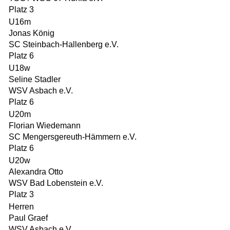
Platz 3
U16m
Jonas König
SC Steinbach-Hallenberg e.V.
Platz 6
U18w
Seline Stadler
WSV Asbach e.V.
Platz 6
U20m
Florian Wiedemann
SC Mengersgereuth-Hämmern e.V.
Platz 6
U20w
Alexandra Otto
WSV Bad Lobenstein e.V.
Platz 3
Herren
Paul Graef
WSV Asbach e.V.