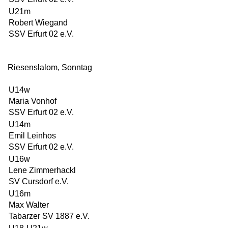
U21m
Robert Wiegand
SSV Erfurt 02 e.V.
Riesenslalom, Sonntag
U14w
Maria Vonhof
SSV Erfurt 02 e.V.
U14m
Emil Leinhos
SSV Erfurt 02 e.V.
U16w
Lene Zimmerhackl
SV Cursdorf e.V.
U16m
Max Walter
Tabarzer SV 1887 e.V.