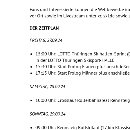
Fans und Interessierte können die Wettbewerbe im
vor Ort sowie im Livestream unter xc-ski.de sowie 
DER ZEITPLAN
FREITAG, 27.09.24
15:00 Uhr: LOTTO Thüringen Skihallen-Sprint (D
in der LOTTO Thüringen Skisport-HALLE
15:30 Uhr: Start Prolog Frauen plus anschließen
17:15 Uhr: Start Prolog Männer plus anschließe
SAMSTAG, 28.09.24
10:00 Uhr: Crosslauf Rollerbahnareal Rennsteig 
SONNTAG, 29.09.24
09.00 Uhr: Rennsteig Rollskilauf (17 km Klassi