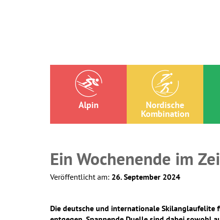
Alpin
Nordische
Kombination
Ein Wochenende im Zei
Veröffentlicht am:
26. September 2024
Die deutsche und internationale Skilanglaufelite
entgegen. Spannende Duelle sind dabei sowohl auf