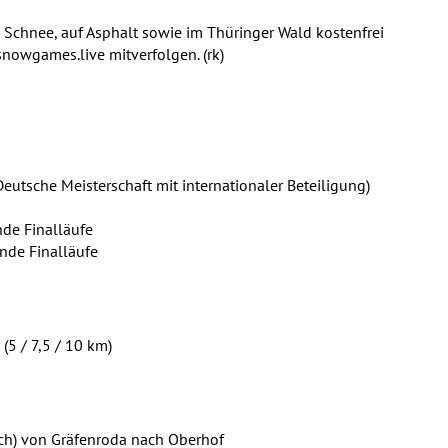
 Schnee, auf Asphalt sowie im Thüringer Wald kostenfrei
snowgames.live mitverfolgen. (rk)
eutsche Meisterschaft mit internationaler Beteiligung)
de Finalläufe
nde Finalläufe
(5 / 7,5 / 10 km)
sch) von Gräfenroda nach Oberhof