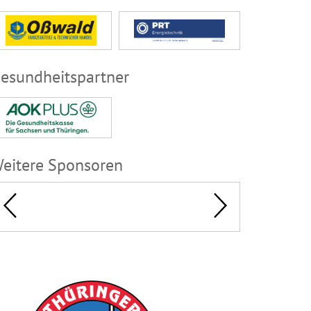
esundheitspartner
eitere Sponsoren