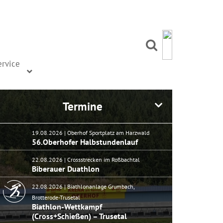
ervice
Termine
19.08.2026 | Oberhof Sportplatz am Harzwald
56.Oberhofer Halbstundenlauf
22.08.2026 | Crossstrecken im Roßbachtal
Biberauer Duathlon
22.08.2026 | Biathlonanlage Grumbach,
Brotterode-Trusetal
Biathlon-Wettkampf
(Cross+Schießen) – Trusetal