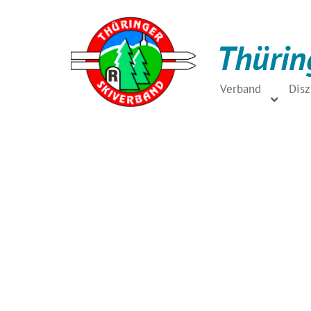
Thürin
Verband
Disz