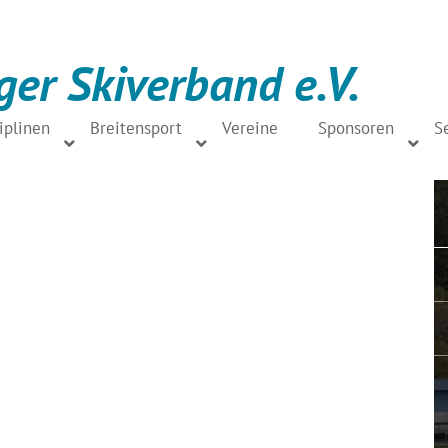
ger Skiverband e.V.
iplinen
Breitensport
Vereine
Sponsoren
S