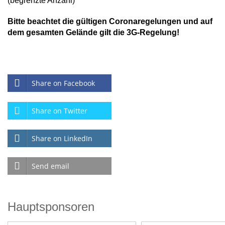
(begrenzte Anzahl)
Bitte beachtet die gültigen Coronaregelungen und auf
dem gesamten Gelände gilt die 3G-Regelung!
Share on Facebook
Share on Twitter
Share on LinkedIn
Send email
Hauptsponsoren