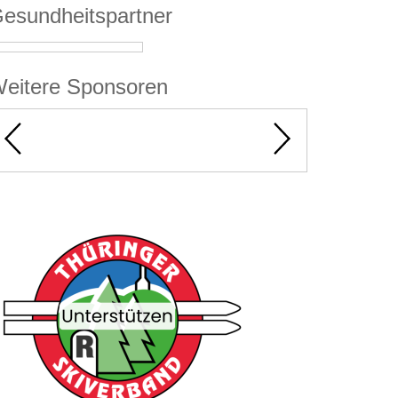
esundheitspartner
eitere Sponsoren