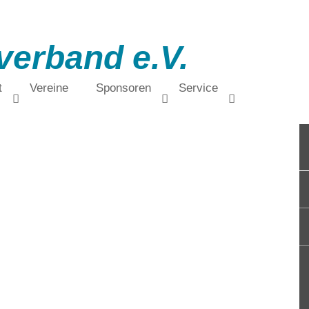
verband e.V.
t
Vereine
Sponsoren
Service