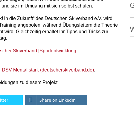
G
und sie im Umgang mit sich selbst schulen.
! in die Zukunft“ des Deutschen Skiverband e.V. wird
 Training angeboten, während Übungsleitern die Theorie
W
wird. Gleichzeitig erhaltet Ihr Tipps und Tricks zur
tag.
scher Skiverband [Sportentwicklung
DSV Mental stark (deutscherskiverband.de)
.
eldungen zu diesem Projekt!
itter
Share on LinkedIn