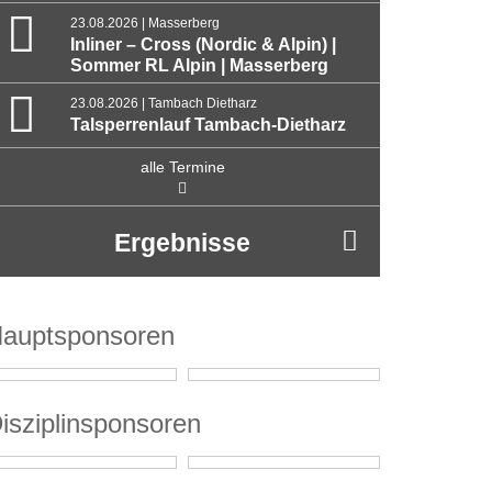
23.08.2026 | Masserberg
Inliner – Cross (Nordic & Alpin) |
Sommer RL Alpin | Masserberg
23.08.2026 | Tambach Dietharz
Talsperrenlauf Tambach-Dietharz
alle Termine
Ergebnisse
auptsponsoren
isziplinsponsoren