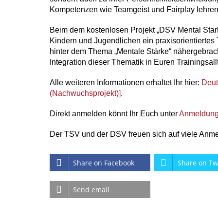
Kompetenzen wie Teamgeist und Fairplay lehren 
Beim dem kostenlosen Projekt „DSV Mental Stark
Kindern und Jugendlichen ein praxisorientiertes
hinter dem Thema „Mentale Stärke“ nähergebracht 
Integration dieser Thematik in Euren Trainingsall
Alle weiteren Informationen erhaltet Ihr hier:
Deut
(Nachwuchsprojekt)]
.
Direkt anmelden könnt Ihr Euch unter
Anmeldung 
Der TSV und der DSV freuen sich auf viele Anm
Share on Facebook
Share on Tw
Send email