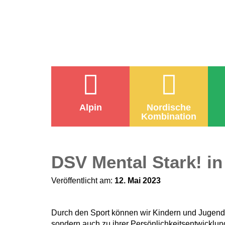
Alpin
Nordische
Kombination
DSV Mental Stark! in
Veröffentlicht am:
12. Mai 2023
Durch den Sport können wir Kindern und Jugendl
sondern auch zu ihrer Persönlichkeitsentwicklun