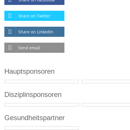
Share on Twitter
Share on LinkedIn
Send email
Hauptsponsoren
Disziplinsponsoren
Gesundheitspartner