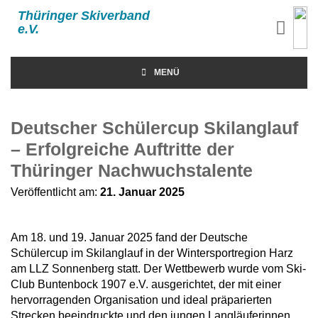
Thüringer Skiverband
e.V.
MENÜ
Deutscher Schülercup Skilanglauf
– Erfolgreiche Auftritte der
Thüringer Nachwuchstalente
Veröffentlicht am:
21. Januar 2025
Am 18. und 19. Januar 2025 fand der Deutsche
Schülercup im Skilanglauf in der Wintersportregion Harz
am LLZ Sonnenberg statt. Der Wettbewerb wurde vom Ski-
Club Buntenbock 1907 e.V. ausgerichtet, der mit einer
hervorragenden Organisation und ideal präparierten
Strecken beeindruckte und den jungen Langläuferinnen