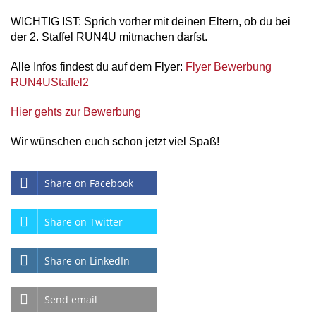
WICHTIG IST: Sprich vorher mit deinen Eltern, ob du bei
der 2. Staffel RUN4U mitmachen darfst.
Alle Infos findest du auf dem Flyer:
Flyer Bewerbung
RUN4UStaffel2
Hier gehts zur Bewerbung
Wir wünschen euch schon jetzt viel Spaß!
Share on Facebook
Share on Twitter
Share on LinkedIn
Send email