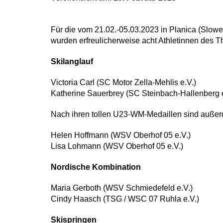
Für die vom 21.02.-05.03.2023 in Planica (Slowe
wurden erfreulicherweise acht Athletinnen des Th
Skilanglauf
Victoria Carl (SC Motor Zella-Mehlis e.V.)
Katherine Sauerbrey (SC Steinbach-Hallenberg e
Nach ihren tollen U23-WM-Medaillen sind außer
Helen Hoffmann (WSV Oberhof 05 e.V.)
Lisa Lohmann (WSV Oberhof 05 e.V.)
Nordische Kombination
Maria Gerboth (WSV Schmiedefeld e.V.)
Cindy Haasch (TSG / WSC 07 Ruhla e.V.)
Skispringen