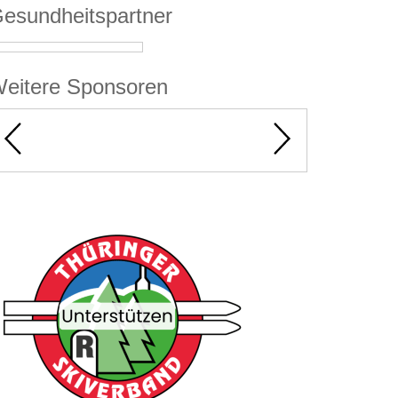
esundheitspartner
eitere Sponsoren