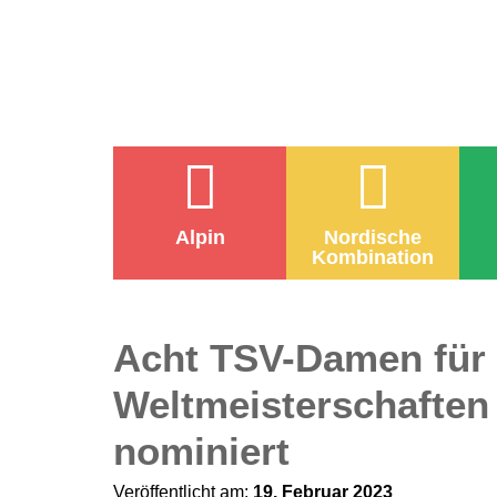
Alpin
Nordische
Kombination
Acht TSV-Damen für 
Weltmeisterschaften 
nominiert
Veröffentlicht am:
19. Februar 2023