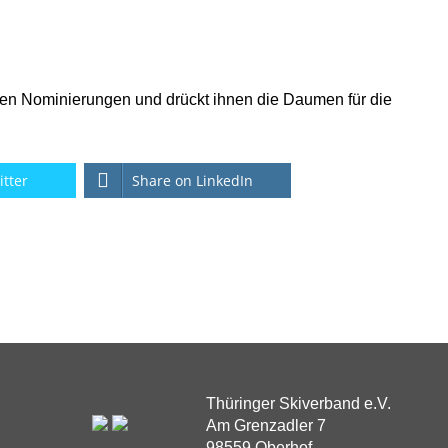
den Nominierungen und drückt ihnen die Daumen für die
itter
Share on LinkedIn
Thüringer Skiverband e.V.
Am Grenzadler 7
98559 Oberhof