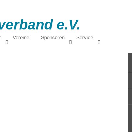
verband e.V.
t
Vereine
Sponsoren
Service