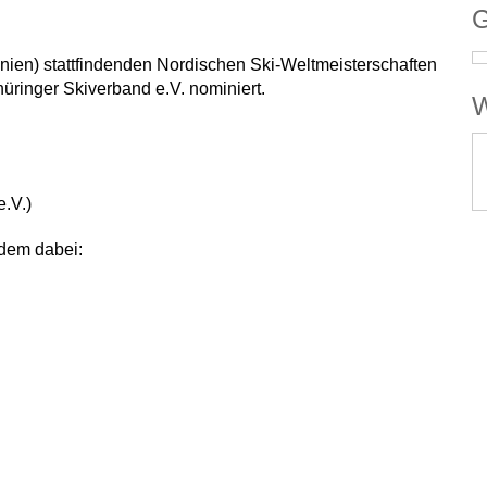
G
nien) stattfindenden Nordischen Ski-Weltmeisterschaften
üringer Skiverband e.V. nominiert.
W
.V.)
dem dabei: