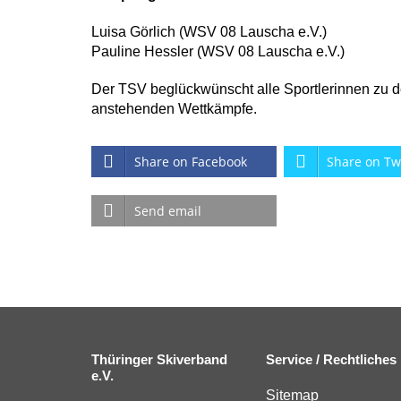
Luisa Görlich (WSV 08 Lauscha e.V.)
Pauline Hessler (WSV 08 Lauscha e.V.)
Der TSV beglückwünscht alle Sportlerinnen zu 
anstehenden Wettkämpfe.
Share on Facebook
Share on Tw
Send email
Thüringer Skiverband
Service / Rechtliches
e.V.
Sitemap