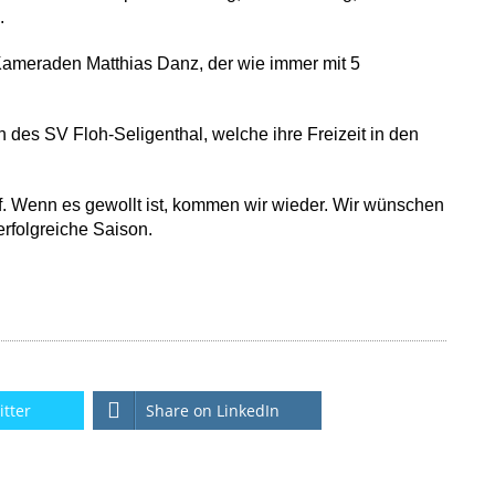
.
meraden Matthias Danz, der wie immer mit 5
 des SV Floh-Seligenthal, welche ihre Freizeit in den
f. Wenn es gewollt ist, kommen wir wieder. Wir wünschen
erfolgreiche Saison.
itter
Share on LinkedIn