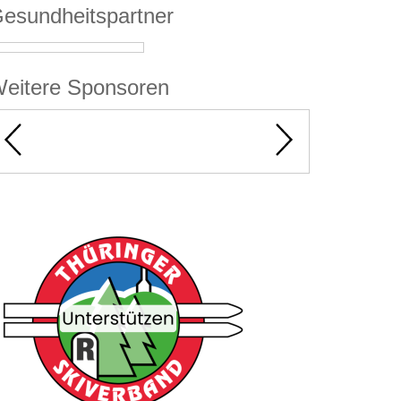
esundheitspartner
eitere Sponsoren