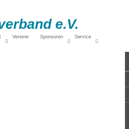
verband e.V.
t
Vereine
Sponsoren
Service