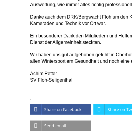
Auswertung, wie immer alles richtig professionell
Danke auch dem DRK/Bergwacht Floh um den Ka
Kameraden und Technik vor Ort war.
Ein besonderer Dank den Mitgliedern und Helfern
Dienst der Allgemeinheit steckten.
Wir haben uns gut aufgehoben gefühlt in Oberho
allen Wintersportlern Gesundheit und noch eine 
Achim Petter
SV Floh-Seligenthal
Share on Facebook
Share on Tw
Send email