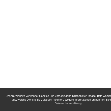
Unsere Website verwendet Cookies und verschiedene Drittanbieter-Inhalte. Bitte wähle
aus, welche Dienste Sie zulassen möchten. Weitere Informationen entnehmen Sie b
Datenschutzerklärung
.