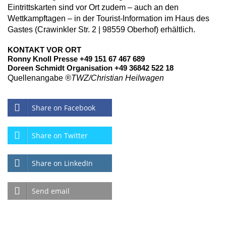
Eintrittskarten sind vor Ort zudem – auch an den
Wettkampftagen – in der Tourist-Information im Haus des
Gastes (Crawinkler Str. 2 | 98559 Oberhof) erhältlich.
KONTAKT VOR ORT
Ronny Knoll Presse +49 151 67 467 689
Doreen Schmidt Organisation +49 36842 522 18
Quellenangabe
®TWZ/Christian Heilwagen
Share on Facebook
Share on Twitter
Share on LinkedIn
Send email