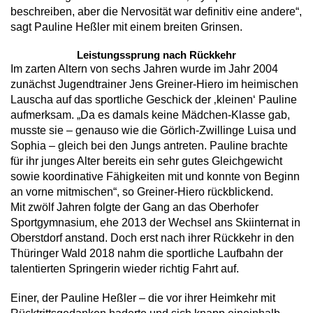
beschreiben, aber die Nervosität war definitiv eine andere“,
sagt Pauline Heßler mit einem breiten Grinsen.
Leistungssprung nach Rückkehr
Im zarten Altern von sechs Jahren wurde im Jahr 2004
zunächst Jugendtrainer Jens Greiner-Hiero im heimischen
Lauscha auf das sportliche Geschick der ‚kleinen‘ Pauline
aufmerksam. „Da es damals keine Mädchen-Klasse gab,
musste sie – genauso wie die Görlich-Zwillinge Luisa und
Sophia – gleich bei den Jungs antreten. Pauline brachte
für ihr junges Alter bereits ein sehr gutes Gleichgewicht
sowie koordinative Fähigkeiten mit und konnte von Beginn
an vorne mitmischen“, so Greiner-Hiero rückblickend.
Mit zwölf Jahren folgte der Gang an das Oberhofer
Sportgymnasium, ehe 2013 der Wechsel ans Skiinternat in
Oberstdorf anstand. Doch erst nach ihrer Rückkehr in den
Thüringer Wald 2018 nahm die sportliche Laufbahn der
talentierten Springerin wieder richtig Fahrt auf.
Einer, der Pauline Heßler – die vor ihrer Heimkehr mit